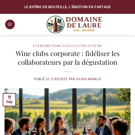
Passer
LE RHÔNE EN BOUTEILLE, L’ÉMOTION EN PARTAGE
au
contenu
ENTREPRENDRE DANS LA VITICULTURE
Wine clubs corporate : fidéliser les
collaborateurs par la dégustation
PUBLIÉ LE
11/09/2025
PAR
JULIEN ARNAUD
11
Sep