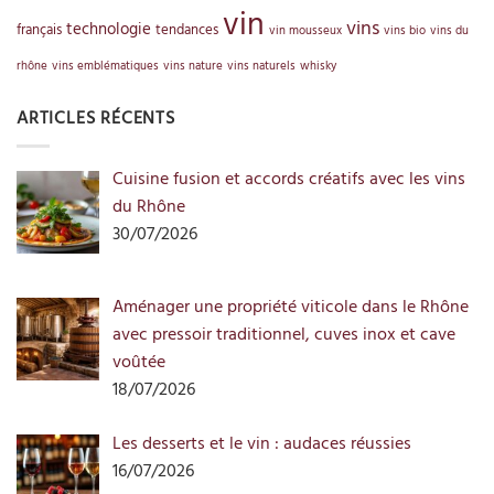
vin
vins
technologie
français
tendances
vin mousseux
vins bio
vins du
rhône
vins emblématiques
vins nature
vins naturels
whisky
ARTICLES RÉCENTS
Cuisine fusion et accords créatifs avec les vins
du Rhône
30/07/2026
Aménager une propriété viticole dans le Rhône
avec pressoir traditionnel, cuves inox et cave
voûtée
18/07/2026
Les desserts et le vin : audaces réussies
16/07/2026