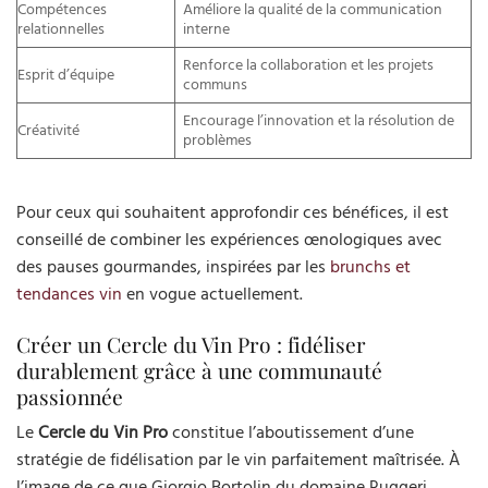
Compétences
Améliore la qualité de la communication
relationnelles
interne
Renforce la collaboration et les projets
Esprit d’équipe
communs
Encourage l’innovation et la résolution de
Créativité
problèmes
Pour ceux qui souhaitent approfondir ces bénéfices, il est
conseillé de combiner les expériences œnologiques avec
des pauses gourmandes, inspirées par les
brunchs et
tendances vin
en vogue actuellement.
Créer un Cercle du Vin Pro : fidéliser
durablement grâce à une communauté
passionnée
Le
Cercle du Vin Pro
constitue l’aboutissement d’une
stratégie de fidélisation par le vin parfaitement maîtrisée. À
l’image de ce que Giorgio Bortolin du domaine Ruggeri