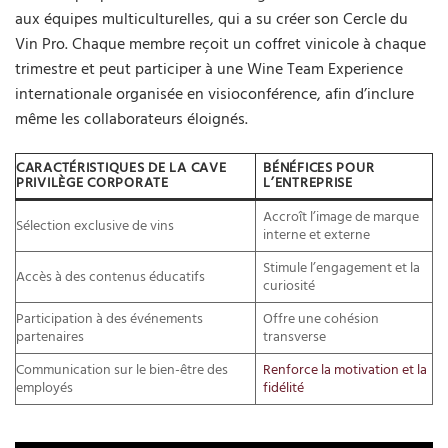
aux équipes multiculturelles, qui a su créer son Cercle du
Vin Pro. Chaque membre reçoit un coffret vinicole à chaque
trimestre et peut participer à une Wine Team Experience
internationale organisée en visioconférence, afin d’inclure
même les collaborateurs éloignés.
CARACTÉRISTIQUES DE LA CAVE
BÉNÉFICES POUR
PRIVILÈGE CORPORATE
L’ENTREPRISE
Accroît l’image de marque
Sélection exclusive de vins
interne et externe
Stimule l’engagement et la
Accès à des contenus éducatifs
curiosité
Participation à des événements
Offre une cohésion
partenaires
transverse
Communication sur le bien-être des
Renforce la motivation et la
employés
fidélité