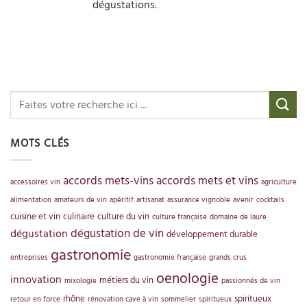
dégustations.
MOTS CLÉS
accords mets-vins
accords mets et vins
accessoires vin
agriculture
alimentation
amateurs de vin
apéritif
artisanat
assurance vignoble
avenir
cocktails
cuisine et vin
culinaire
culture du vin
culture française
domaine de laure
dégustation de vin
dégustation
développement durable
gastronomie
entreprises
gastronomie française
grands crus
oenologie
innovation
métiers du vin
mixologie
passionnés de vin
rhône
spiritueux
retour en force
rénovation cave à vin
sommelier
spiritueux