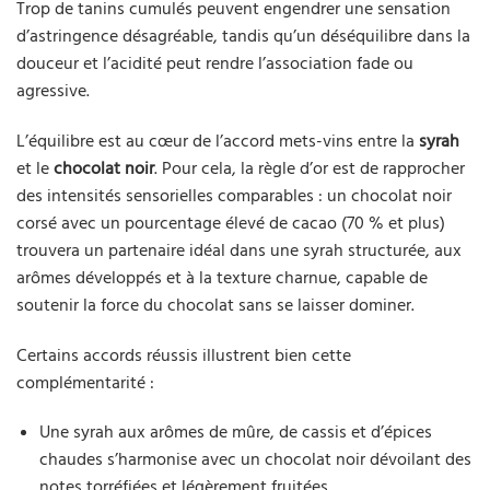
Trop de tanins cumulés peuvent engendrer une sensation
d’astringence désagréable, tandis qu’un déséquilibre dans la
douceur et l’acidité peut rendre l’association fade ou
agressive.
L’équilibre est au cœur de l’accord mets-vins entre la
syrah
et le
chocolat noir
. Pour cela, la règle d’or est de rapprocher
des intensités sensorielles comparables : un chocolat noir
corsé avec un pourcentage élevé de cacao (70 % et plus)
trouvera un partenaire idéal dans une syrah structurée, aux
arômes développés et à la texture charnue, capable de
soutenir la force du chocolat sans se laisser dominer.
Certains accords réussis illustrent bien cette
complémentarité :
Une syrah aux arômes de mûre, de cassis et d’épices
chaudes s’harmonise avec un chocolat noir dévoilant des
notes torréfiées et légèrement fruitées.