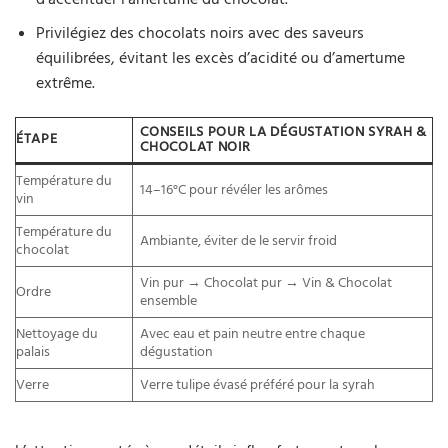
Privilégiez des chocolats noirs avec des saveurs
équilibrées, évitant les excès d’acidité ou d’amertume
extrême.
CONSEILS POUR LA DÉGUSTATION SYRAH &
ÉTAPE
CHOCOLAT NOIR
Température du
14–16°C pour révéler les arômes
vin
Température du
Ambiante, éviter de le servir froid
chocolat
Vin pur → Chocolat pur → Vin & Chocolat
Ordre
ensemble
Nettoyage du
Avec eau et pain neutre entre chaque
palais
dégustation
Verre
Verre tulipe évasé préféré pour la syrah