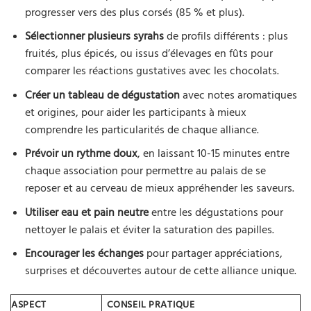
progresser vers des plus corsés (85 % et plus).
Sélectionner plusieurs syrahs
de profils différents : plus
fruités, plus épicés, ou issus d’élevages en fûts pour
comparer les réactions gustatives avec les chocolats.
Créer un tableau de dégustation
avec notes aromatiques
et origines, pour aider les participants à mieux
comprendre les particularités de chaque alliance.
Prévoir un rythme doux
, en laissant 10-15 minutes entre
chaque association pour permettre au palais de se
reposer et au cerveau de mieux appréhender les saveurs.
Utiliser eau et pain neutre
entre les dégustations pour
nettoyer le palais et éviter la saturation des papilles.
Encourager les échanges
pour partager appréciations,
surprises et découvertes autour de cette alliance unique.
ASPECT
CONSEIL PRATIQUE