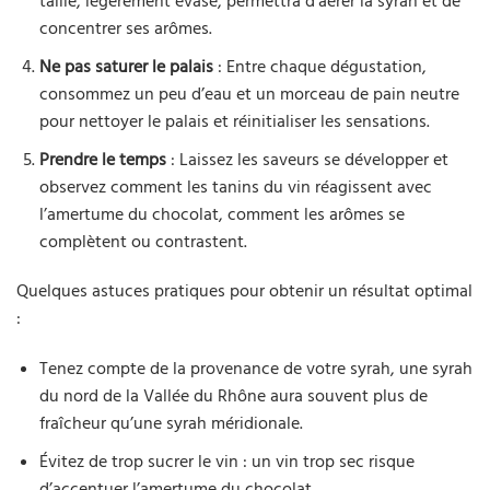
taille, légèrement évasé, permettra d’aérer la syrah et de
concentrer ses arômes.
Ne pas saturer le palais
: Entre chaque dégustation,
consommez un peu d’eau et un morceau de pain neutre
pour nettoyer le palais et réinitialiser les sensations.
Prendre le temps
: Laissez les saveurs se développer et
observez comment les tanins du vin réagissent avec
l’amertume du chocolat, comment les arômes se
complètent ou contrastent.
Quelques astuces pratiques pour obtenir un résultat optimal
:
Tenez compte de la provenance de votre syrah, une syrah
du nord de la Vallée du Rhône aura souvent plus de
fraîcheur qu’une syrah méridionale.
Évitez de trop sucrer le vin : un vin trop sec risque
d’accentuer l’amertume du chocolat.