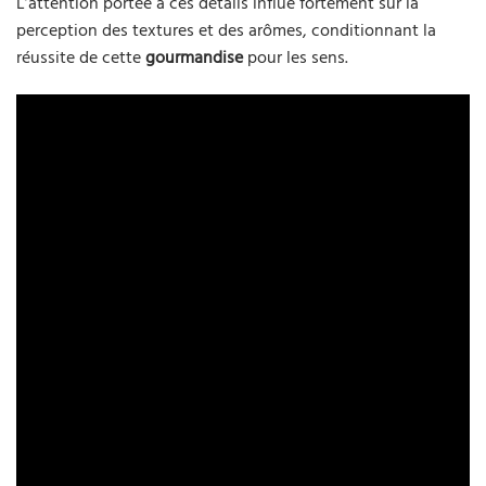
L’attention portée à ces détails influe fortement sur la
perception des textures et des arômes, conditionnant la
réussite de cette
gourmandise
pour les sens.