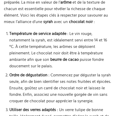
préparée. La mise en valeur de l’
arôme
et de la texture de
chacun est essentielle pour révéler la richesse de chaque
élément. Voici les étapes clés à respecter pour savourer au
mieux l’alliance d’une
syrah
avec un
chocolat noir
:
Température de service adaptée
: Le vin rouge,
notamment la syrah, est idéalement servi entre 14 et 16
°C. À cette température, les arômes se déploient
pleinement. Le chocolat noir doit être à température
ambiante afin que son
beurre de cacao
puisse fondre
doucement sur le palais.
Ordre de dégustation
: Commencez par déguster la syrah
seule, afin de bien identifier ses notes fruitées et épicées.
Ensuite, goûtez un carré de chocolat noir et laissez-le
fondre. Enfin, associez une nouvelle gorgée de vin sans
croquer de chocolat pour apprécier la synergie.
Utiliser des verres adaptés
: Un verre tulipe de bonne