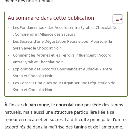
même des notes florales.
Au sommaire dans cette publication
Les Fondamentaux des Accords entre Syrah et Chocolat Noir
: Comprendre l’Alliance des Saveurs
Les Secrets d’une Dégustation Réussie pour Apprécier la
Syrah avec le Chocolat Noir
Comment les Arômes et les Terroirs Influencent l’Accord
entre Syrah et Chocolat Noir
Exploration des Accords Gourmands et Audacieux entre
Syrah et Chocolat Noir
Les Conseils Pratiques pour Organiser une Dégustation de
Syrah et Chocolat Noir
À l’instar du
vin rouge
, le
chocolat noir
possède des tanins
naturels, mais aussi une structure particulière liée à sa
teneur en cacao et en sucres. La difficulté principale d’un tel
accord réside dans la maîtrise des
tanins
et de l’amertume.