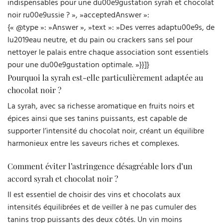
indispensables pour une du00e9gustation syrah et chocolat
noir ru00e9ussie ? », »acceptedAnswer »:
{« @type »: »Answer », »text »: »Des verres adaptu00e9s, de
lu2019eau neutre, et du pain ou crackers sans sel pour
nettoyer le palais entre chaque association sont essentiels
pour une du00e9gustation optimale. »}}]}
Pourquoi la syrah est-elle particulièrement adaptée au
chocolat noir ?
La syrah, avec sa richesse aromatique en fruits noirs et
épices ainsi que ses tanins puissants, est capable de
supporter l’intensité du chocolat noir, créant un équilibre
harmonieux entre les saveurs riches et complexes.
Comment éviter l’astringence désagréable lors d’un
accord syrah et chocolat noir ?
Il est essentiel de choisir des vins et chocolats aux
intensités équilibrées et de veiller à ne pas cumuler des
tanins trop puissants des deux côtés. Un vin moins