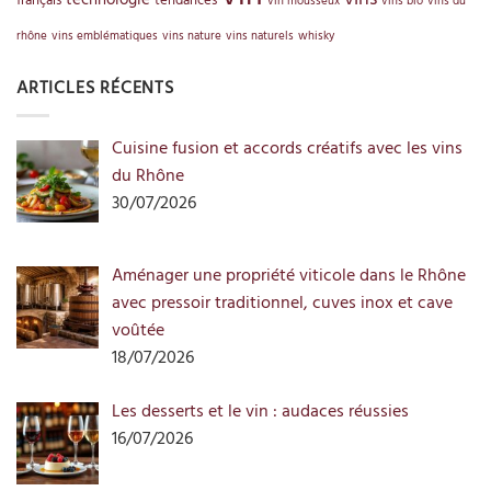
technologie
français
tendances
vin mousseux
vins bio
vins du
rhône
vins emblématiques
vins nature
vins naturels
whisky
ARTICLES RÉCENTS
Cuisine fusion et accords créatifs avec les vins
du Rhône
30/07/2026
Aménager une propriété viticole dans le Rhône
avec pressoir traditionnel, cuves inox et cave
voûtée
18/07/2026
Les desserts et le vin : audaces réussies
16/07/2026