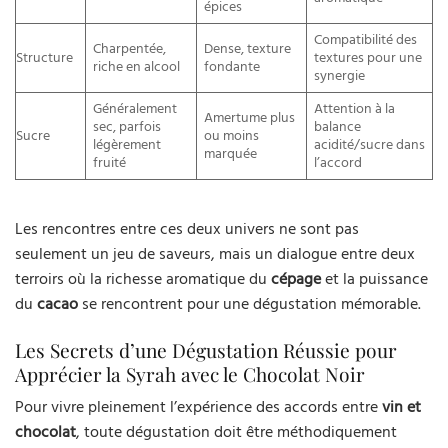
épices
Compatibilité des
Charpentée,
Dense, texture
Structure
textures pour une
riche en alcool
fondante
synergie
Généralement
Attention à la
Amertume plus
sec, parfois
balance
Sucre
ou moins
légèrement
acidité/sucre dans
marquée
fruité
l’accord
Les rencontres entre ces deux univers ne sont pas
seulement un jeu de saveurs, mais un dialogue entre deux
terroirs où la richesse aromatique du
cépage
et la puissance
du
cacao
se rencontrent pour une dégustation mémorable.
Les Secrets d’une Dégustation Réussie pour
Apprécier la Syrah avec le Chocolat Noir
Pour vivre pleinement l’expérience des accords entre
vin et
chocolat
, toute dégustation doit être méthodiquement