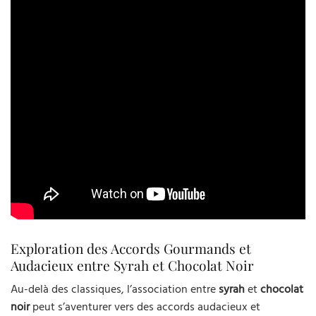
Exploration des Accords Gourmands et
Audacieux entre Syrah et Chocolat Noir
Au-delà des classiques, l’association entre
syrah
et
chocolat
noir
peut s’aventurer vers des accords audacieux et