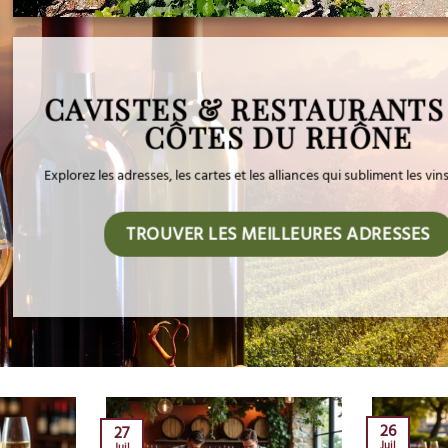
CAVISTES & RESTAURANTS
CÔTES DU RHÔNE
Explorez les adresses, les cartes et les alliances qui subliment les vi
TROUVER LES MEILLEURES ADRESSES
26
27
Juil
Juil