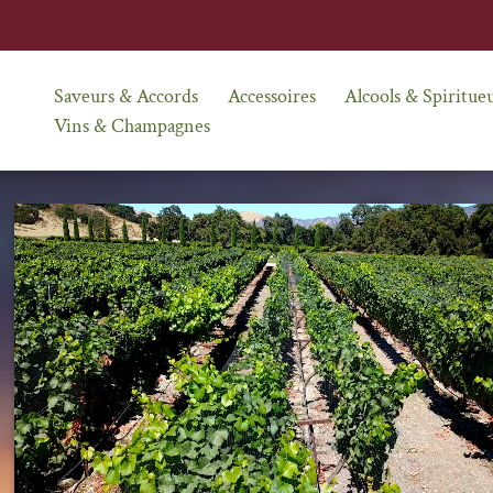
Saveurs & Accords
Accessoires
Alcools & Spiritue
Vins & Champagnes