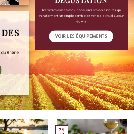
DÉGUSTATION
Des verres aux carafes, découvrez les accessoires qui
transforment un simple service en véritable rituel autour
du vin.
 DES
VOIR LES ÉQUIPEMENTS
ns du Rhône.
24