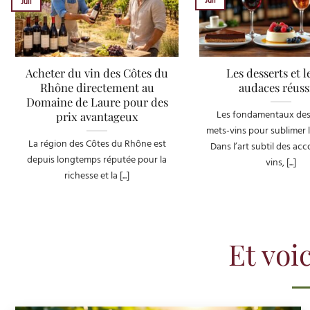
Juil
Juil
Acheter du vin des Côtes du
Les desserts et le
Rhône directement au
audaces réuss
Domaine de Laure pour des
Les fondamentaux des
prix avantageux
mets-vins pour sublimer l
La région des Côtes du Rhône est
Dans l’art subtil des ac
depuis longtemps réputée pour la
vins, [...]
richesse et la [...]
Et vo