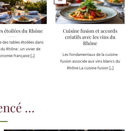
Juil
es étoilées du Rhône
Cuisine fusion et accords
créatifs avec les vins du
 des tables étoilées dans
Rhône
 du Rhône : un vivier de
Les fondamentaux de la cuisine
onomie française [...]
fusion associée aux vins blancs du
Rhône La cuisine fusion [...]
encé …