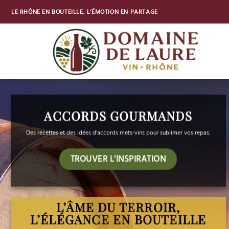
Passer
LE RHÔNE EN BOUTEILLE, L’ÉMOTION EN PARTAGE
au
contenu
ACCORDS GOURMANDS
Des recettes et des idées d’accords mets-vins pour sublimer vos repas.
TROUVER L’INSPIRATION
L’ÂME DU TERROIR,
L’ÉLÉGANCE EN BOUTEILLE