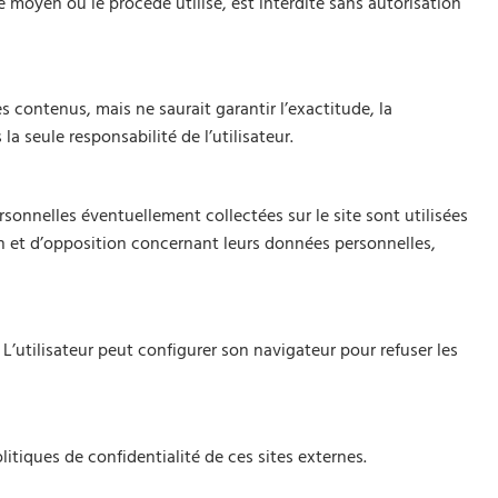
e moyen ou le procédé utilisé, est interdite sans autorisation
des contenus, mais ne saurait garantir l’exactitude, la
la seule responsabilité de l’utilisateur.
onnelles éventuellement collectées sur le site sont utilisées
on et d’opposition concernant leurs données personnelles,
 L’utilisateur peut configurer son navigateur pour refuser les
litiques de confidentialité de ces sites externes.