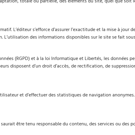
tation, totale ou partielle, des éléments du site, quel que soit l
rmatif. L’éditeur s’efforce d’assurer l’exactitude et la mise à jour 
L’utilisation des informations disponibles sur le site se fait sous 
es (RGPD) et à la loi Informatique et Libertés, les données pers
urs disposent d’un droit d’accès, de rectification, de suppressi
 utilisateur et d’effectuer des statistiques de navigation anonymes.
ne saurait être tenu responsable du contenu, des services ou des po