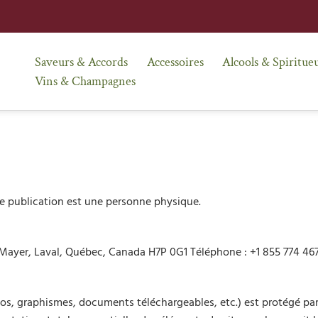
Saveurs & Accords
Accessoires
Alcools & Spiritue
Vins & Champagnes
de publication est une personne physique.
B.-Mayer, Laval, Québec, Canada H7P 0G1 Téléphone : +1 855 774 
os, graphismes, documents téléchargeables, etc.) est protégé par le