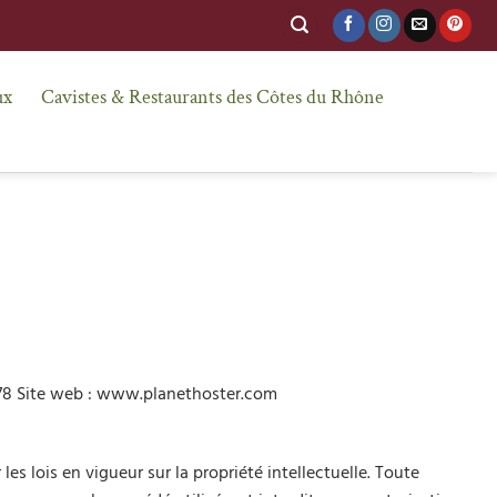
ux
Cavistes & Restaurants des Côtes du Rhône
4678 Site web : www.planethoster.com
s lois en vigueur sur la propriété intellectuelle. Toute