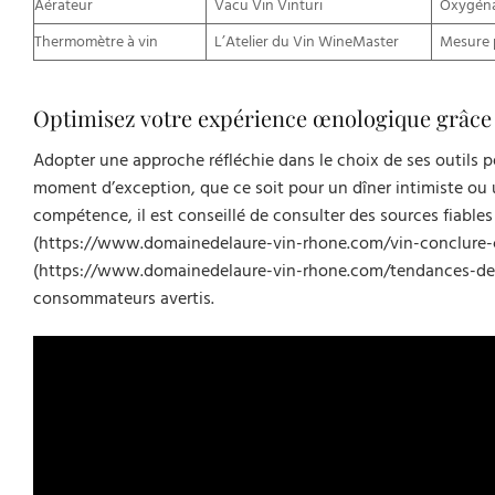
Aérateur
Vacu Vin Vinturi
Oxygéna
Thermomètre à vin
L’Atelier du Vin WineMaster
Mesure 
Optimisez votre expérience œnologique grâce à
Adopter une approche réfléchie dans le choix de ses outils pe
moment d’exception, que ce soit pour un dîner intimiste ou
compétence, il est conseillé de consulter des sources fiables 
(https://www.domainedelaure-vin-rhone.com/vin-conclure-co
(https://www.domainedelaure-vin-rhone.com/tendances-design
consommateurs avertis.