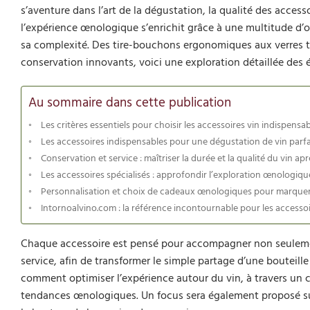
s’aventure dans l’art de la dégustation, la qualité des acces
l’expérience œnologique s’enrichit grâce à une multitude d’
sa complexité. Des tire-bouchons ergonomiques aux verres t
conservation innovants, voici une exploration détaillée des
Au sommaire dans cette publication
Les critères essentiels pour choisir les accessoires vin indispensa
Les accessoires indispensables pour une dégustation de vin parf
Conservation et service : maîtriser la durée et la qualité du vin ap
Les accessoires spécialisés : approfondir l’exploration œnologiqu
Personnalisation et choix de cadeaux œnologiques pour marquer 
Intornoalvino.com : la référence incontournable pour les access
Chaque accessoire est pensé pour accompagner non seulement
service, afin de transformer le simple partage d’une bouteille
comment optimiser l’expérience autour du vin, à travers un c
tendances œnologiques. Un focus sera également proposé sur