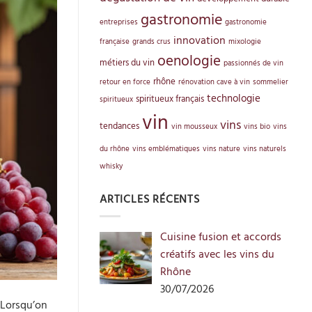
gastronomie
entreprises
gastronomie
innovation
française
grands crus
mixologie
oenologie
métiers du vin
passionnés de vin
rhône
retour en force
rénovation cave à vin
sommelier
technologie
spiritueux français
spiritueux
vin
vins
tendances
vin mousseux
vins bio
vins
du rhône
vins emblématiques
vins nature
vins naturels
whisky
ARTICLES RÉCENTS
Cuisine fusion et accords
créatifs avec les vins du
Rhône
30/07/2026
. Lorsqu’on