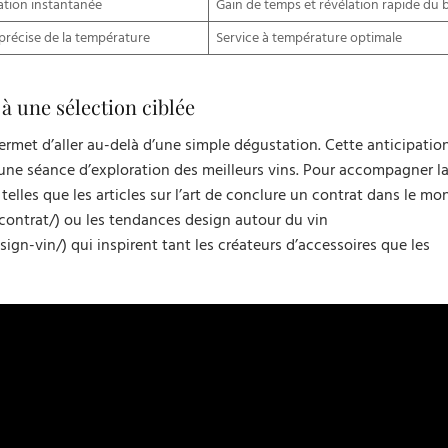
tion instantanée
Gain de temps et révélation rapide du
précise de la température
Service à température optimale
 une sélection ciblée
rmet d’aller au-delà d’une simple dégustation. Cette anticipation
 une séance d’exploration des meilleurs vins. Pour accompagner 
telles que les articles sur l’art de conclure un contrat dans le mo
ntrat/) ou les tendances design autour du vin
-vin/) qui inspirent tant les créateurs d’accessoires que les