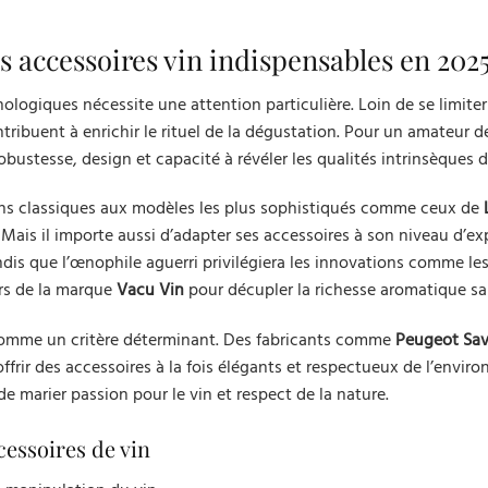
es accessoires vin indispensables en 202
nologiques nécessite une attention particulière. Loin de se limiter
ribuent à enrichir le rituel de la dégustation. Pour un amateur de 
robustesse, design et capacité à révéler les qualités intrinsèques d
ns classiques aux modèles les plus sophistiqués comme ceux de
 Mais il importe aussi d’adapter ses accessoires à son niveau d’exp
ndis que l’œnophile aguerri privilégiera les innovations comme le
rs de la marque
Vacu Vin
pour décupler la richesse aromatique sa
comme un critère déterminant. Des fabricants comme
Peugeot Sav
ffrir des accessoires à la fois élégants et respectueux de l’envir
marier passion pour le vin et respect de la nature.
cessoires de vin