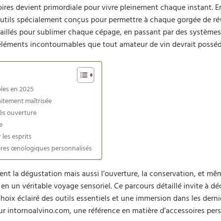
soires devient primordiale pour vivre pleinement chaque instant. E
outils spécialement conçus pour permettre à chaque gorgée de ré
aillés pour sublimer chaque cépage, en passant par des systèmes
 éléments incontournables que tout amateur de vin devrait posséd
bles en 2025
aitement maîtrisée
rès ouverture
e
les esprits
oires œnologiques personnalisés
 la dégustation mais aussi l’ouverture, la conservation, et mêm
 en un véritable voyage sensoriel. Ce parcours détaillé invite à dé
hoix éclairé des outils essentiels et une immersion dans les derni
 intornoalvino.com, une référence en matière d’accessoires pers