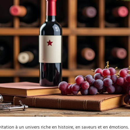
vitation à un univers riche en histoire, en saveurs et en émotions