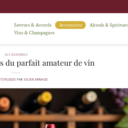
Saveurs & Accords
Accessoires
Alcools & Spiritue
Vins & Champagnes
ACCESSOIRES
s du parfait amateur de vin
E
17/10/2025
PAR
JULIEN ARNAUD