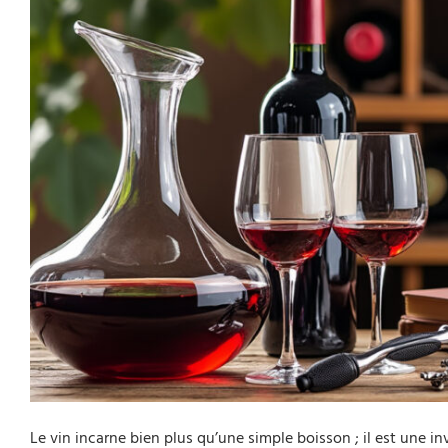
Le vin incarne bien plus qu’une simple boisson ; il est une in