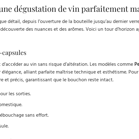
 une dégustation de vin parfaitement ma
e détail, depuis l’ouverture de la bouteille jusqu’au dernier verre
a découverte des nuances et des arômes. Voici un tour d’horizon 
e-capsules
 d’accéder au vin sans risque d’altération. Les modèles comme
P
 élégance, alliant parfaite maîtrise technique et esthétisme. Pour
e et précis, garantissant que le bouchon reste intact.
ur les sorties.
domestique.
ébouchage sans effort.
sule.