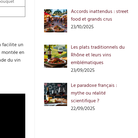
 bouquet
Accords inattendus : street
food et grands crus
23/10/2025
 facilite un
Les plats traditionnels du
la montée en
Rhône et leurs vins
nde du vin
emblématiques
23/09/2025
Le paradoxe français :
mythe ou réalité
scientifique ?
22/09/2025