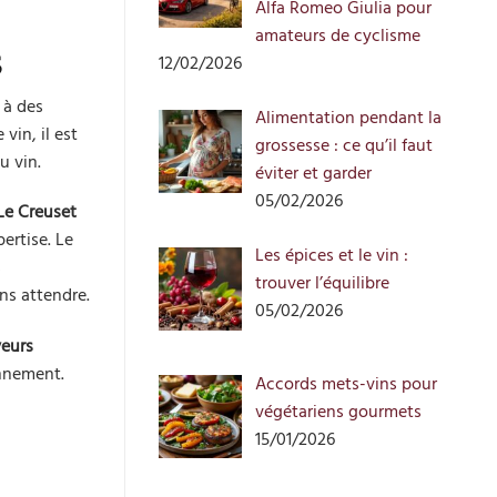
Alfa Romeo Giulia pour
amateurs de cyclisme
5
12/02/2026
 à des
Alimentation pendant la
vin, il est
grossesse : ce qu’il faut
u vin.
éviter et garder
05/02/2026
Le Creuset
ertise. Le
Les épices et le vin :
s
trouver l’équilibre
ns attendre.
05/02/2026
eurs
onnement.
Accords mets-vins pour
végétariens gourmets
15/01/2026