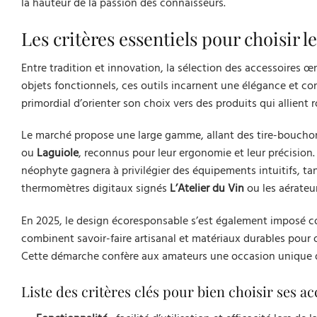
la hauteur de la passion des connaisseurs.
Les critères essentiels pour choisir l
Entre tradition et innovation, la sélection des accessoires œ
objets fonctionnels, ces outils incarnent une élégance et cont
primordial d’orienter son choix vers des produits qui allient 
Le marché propose une large gamme, allant des tire-boucho
ou
Laguiole
, reconnus pour leur ergonomie et leur précision.
néophyte gagnera à privilégier des équipements intuitifs, ta
thermomètres digitaux signés
L’Atelier du Vin
ou les aérateu
En 2025, le design écoresponsable s’est également imposé 
combinent savoir-faire artisanal et matériaux durables pour o
Cette démarche confère aux amateurs une occasion unique de 
Liste des critères clés pour bien choisir ses ac