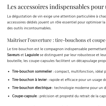
Les accessoires indispensables pour
La dégustation de vin exige une attention particulière à chaqu
accessoires dédiés jouent un rôle essentiel pour optimiser l
des outils incontournables.
Maîtriser l’ouverture : tire-bouchons et coup
Le tire-bouchon est le compagnon indispensable permettant
Saveurs
et
Laguiole
se distinguent par leur robustesse et leur
bouteille, les coupe-capsules facilitent un décapsulage propr
Tire-bouchon sommelier
: compact, multifonction, idéal po
Tire-bouchon à levier
: rapide et efficace pour un usage 
Tire-bouchon électrique
: technologie moderne pour un d
Coupe-capsule
: précision et propreté du retrait de la cap