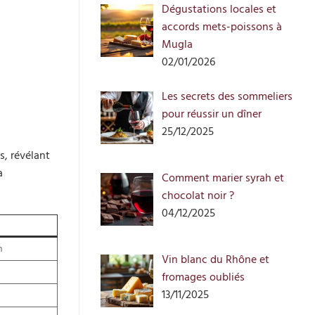
Dégustations locales et
accords mets-poissons à
Mugla
02/01/2026
Les secrets des sommeliers
pour réussir un dîner
25/12/2025
s, révélant
a
Comment marier syrah et
chocolat noir ?
04/12/2025
n
Vin blanc du Rhône et
fromages oubliés
13/11/2025