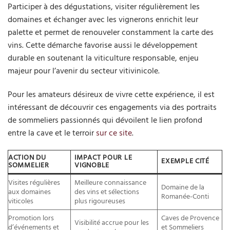
Participer à des dégustations, visiter régulièrement les
domaines et échanger avec les vignerons enrichit leur
palette et permet de renouveler constamment la carte des
vins. Cette démarche favorise aussi le développement
durable en soutenant la viticulture responsable, enjeu
majeur pour l’avenir du secteur vitivinicole.
Pour les amateurs désireux de vivre cette expérience, il est
intéressant de découvrir ces engagements via des portraits
de sommeliers passionnés qui dévoilent le lien profond
entre la cave et le terroir
sur ce site
.
ACTION DU
IMPACT POUR LE
EXEMPLE CITÉ
SOMMELIER
VIGNOBLE
Visites régulières
Meilleure connaissance
Domaine de la
aux domaines
des vins et sélections
Romanée-Conti
viticoles
plus rigoureuses
Promotion lors
Caves de Provence
Visibilité accrue pour les
d’événements et
et Sommeliers