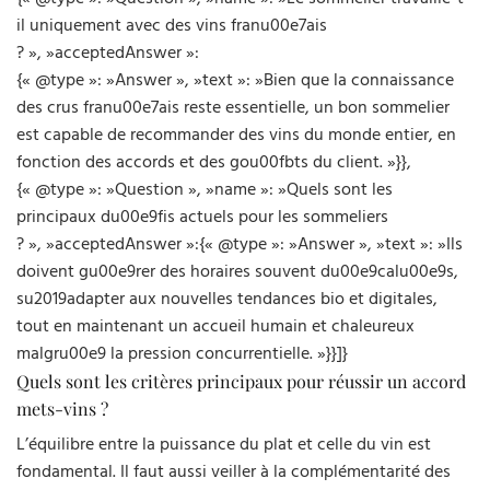
il uniquement avec des vins franu00e7ais
? », »acceptedAnswer »:
{« @type »: »Answer », »text »: »Bien que la connaissance
des crus franu00e7ais reste essentielle, un bon sommelier
est capable de recommander des vins du monde entier, en
fonction des accords et des gou00fbts du client. »}},
{« @type »: »Question », »name »: »Quels sont les
principaux du00e9fis actuels pour les sommeliers
? », »acceptedAnswer »:{« @type »: »Answer », »text »: »Ils
doivent gu00e9rer des horaires souvent du00e9calu00e9s,
su2019adapter aux nouvelles tendances bio et digitales,
tout en maintenant un accueil humain et chaleureux
malgru00e9 la pression concurrentielle. »}}]}
Quels sont les critères principaux pour réussir un accord
mets-vins ?
L’équilibre entre la puissance du plat et celle du vin est
fondamental. Il faut aussi veiller à la complémentarité des