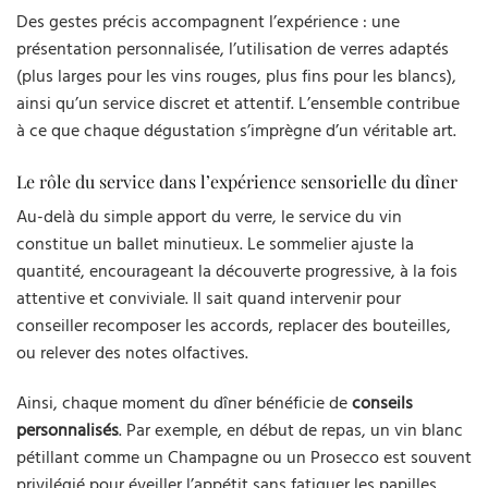
Des gestes précis accompagnent l’expérience : une
présentation personnalisée, l’utilisation de verres adaptés
(plus larges pour les vins rouges, plus fins pour les blancs),
ainsi qu’un service discret et attentif. L’ensemble contribue
à ce que chaque dégustation s’imprègne d’un véritable art.
Le rôle du service dans l’expérience sensorielle du dîner
Au-delà du simple apport du verre, le service du vin
constitue un ballet minutieux. Le sommelier ajuste la
quantité, encourageant la découverte progressive, à la fois
attentive et conviviale. Il sait quand intervenir pour
conseiller recomposer les accords, replacer des bouteilles,
ou relever des notes olfactives.
Ainsi, chaque moment du dîner bénéficie de
conseils
personnalisés
. Par exemple, en début de repas, un vin blanc
pétillant comme un Champagne ou un Prosecco est souvent
privilégié pour éveiller l’appétit sans fatiguer les papilles.