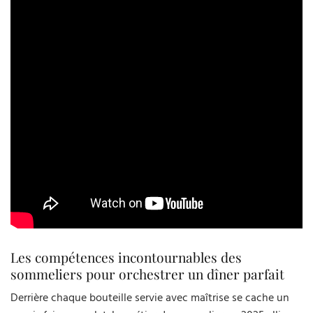
Les compétences incontournables des
sommeliers pour orchestrer un dîner parfait
Derrière chaque bouteille servie avec maîtrise se cache un