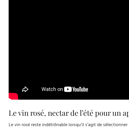
Le vin rosé, nectar de l’été pour un ap
Le vin rosé reste indétrônable lorsqu’il s’agit de sélectionne