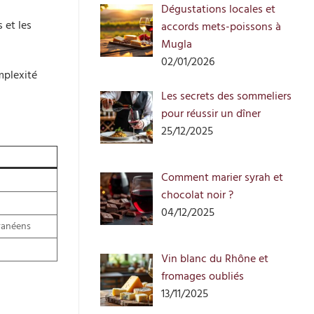
Dégustations locales et
 et les
accords mets-poissons à
Mugla
02/01/2026
mplexité
Les secrets des sommeliers
pour réussir un dîner
25/12/2025
Comment marier syrah et
chocolat noir ?
04/12/2025
rranéens
Vin blanc du Rhône et
fromages oubliés
13/11/2025