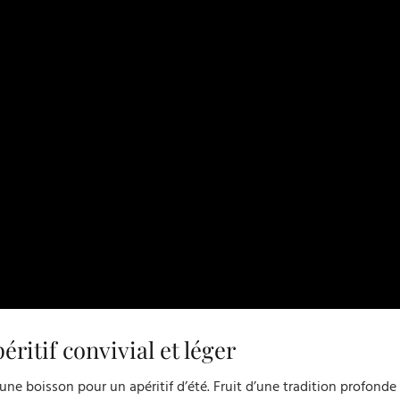
éritif convivial et léger
r une boisson pour un apéritif d’été. Fruit d’une tradition profonde