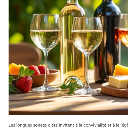
Les longues soirées d’été invitent à la convivialité et à la lég