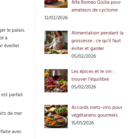
Alfa Romeo Giulia pour
amateurs de cyclisme
12/02/2026
er le palais.
Alimentation pendant la
té à
grossesse : ce qu’il faut
 éveiller
éviter et garder
05/02/2026
Les épices et le vin :
trouver l’équilibre
05/02/2026
 est parfait
Accords mets-vins pour
uits de mer
végétariens gourmets
15/01/2026
faite avec