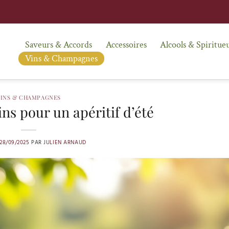
Saveurs & Accords
Accessoires
Alcools & Spiritue
Vins & Champagnes
VINS & CHAMPAGNES
ins pour un apéritif d’été
28/09/2025
PAR
JULIEN ARNAUD