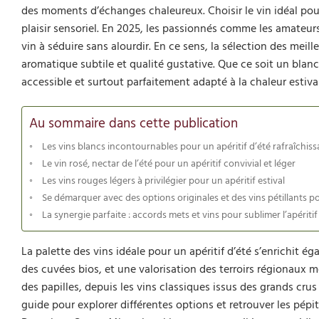
des moments d’échanges chaleureux. Choisir le vin idéal pou
plaisir sensoriel. En 2025, les passionnés comme les amateurs s
vin à séduire sans alourdir. En ce sens, la sélection des meilleu
aromatique subtile et qualité gustative. Que ce soit un blanc 
accessible et surtout parfaitement adapté à la chaleur estiva
Au sommaire dans cette publication
Les vins blancs incontournables pour un apéritif d’été rafraîchiss
Le vin rosé, nectar de l’été pour un apéritif convivial et léger
Les vins rouges légers à privilégier pour un apéritif estival
Se démarquer avec des options originales et des vins pétillants pou
La synergie parfaite : accords mets et vins pour sublimer l’apéritif 
La palette des vins idéale pour un apéritif d’été s’enrichit 
des cuvées bios, et une valorisation des terroirs régionaux
des papilles, depuis les vins classiques issus des grands cru
guide pour explorer différentes options et retrouver les pé