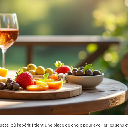
èreté, où l’apéritif tient une place de choix pour éveiller les sens 