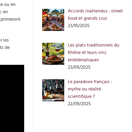
ue ou en
Accords inattendus : street
c en
food et grands crus
exprimeront
23/10/2025
r les
Les plats traditionnels du
ts de
Rhône et leurs vins
emblématiques
23/09/2025
Le paradoxe français :
mythe ou réalité
scientifique ?
22/09/2025