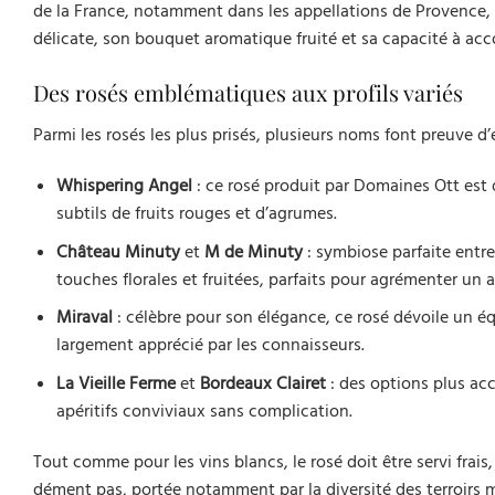
de la France, notamment dans les appellations de Provence, il
délicate, son bouquet aromatique fruité et sa capacité à ac
Des rosés emblématiques aux profils variés
Parmi les rosés les plus prisés, plusieurs noms font preuve d’
Whispering Angel
: ce rosé produit par Domaines Ott est 
subtils de fruits rouges et d’agrumes.
Château Minuty
et
M de Minuty
: symbiose parfaite entre
touches florales et fruitées, parfaits pour agrémenter un ap
Miraval
: célèbre pour son élégance, ce rosé dévoile un équ
largement apprécié par les connaisseurs.
La Vieille Ferme
et
Bordeaux Clairet
: des options plus acc
apéritifs conviviaux sans complication.
Tout comme pour les vins blancs, le rosé doit être servi frais
dément pas, portée notamment par la diversité des terroirs mé