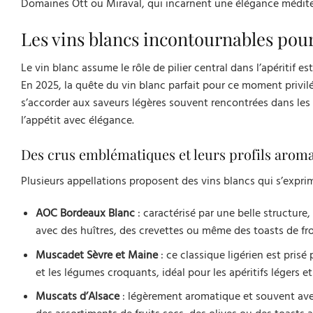
Domaines Ott ou Miraval, qui incarnent une élégance méditer
Les vins blancs incontournables pour 
Le vin blanc assume le rôle de pilier central dans l’apéritif est
En 2025, la quête du vin blanc parfait pour ce moment privil
s’accorder aux saveurs légères souvent rencontrées dans les
l’appétit avec élégance.
Des crus emblématiques et leurs profils arom
Plusieurs appellations proposent des vins blancs qui s’expr
AOC Bordeaux Blanc
: caractérisé par une belle structure,
avec des huîtres, des crevettes ou même des toasts de fro
Muscadet Sèvre et Maine
: ce classique ligérien est prisé 
et les légumes croquants, idéal pour les apéritifs légers et
Muscats d’Alsace
: légèrement aromatique et souvent avec