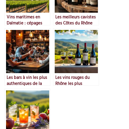
Vins maritimes en
Les meilleurs cavistes
Dalmatie : cépages
des Côtes du Rhône
blancs et vignobles
baignés de soleil
Les bars à vin les plus
Les vins rouges du
authentiques de la
Rhône les plus
région
emblématiques