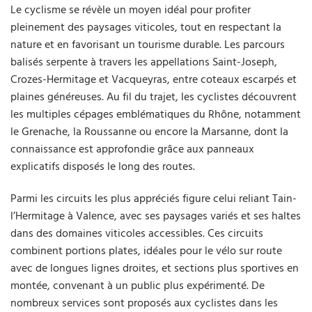
Le cyclisme se révèle un moyen idéal pour profiter
pleinement des paysages viticoles, tout en respectant la
nature et en favorisant un tourisme durable. Les parcours
balisés serpente à travers les appellations Saint-Joseph,
Crozes-Hermitage et Vacqueyras, entre coteaux escarpés et
plaines généreuses. Au fil du trajet, les cyclistes découvrent
les multiples cépages emblématiques du Rhône, notamment
le Grenache, la Roussanne ou encore la Marsanne, dont la
connaissance est approfondie grâce aux panneaux
explicatifs disposés le long des routes.
Parmi les circuits les plus appréciés figure celui reliant Tain-
l’Hermitage à Valence, avec ses paysages variés et ses haltes
dans des domaines viticoles accessibles. Ces circuits
combinent portions plates, idéales pour le vélo sur route
avec de longues lignes droites, et sections plus sportives en
montée, convenant à un public plus expérimenté. De
nombreux services sont proposés aux cyclistes dans les