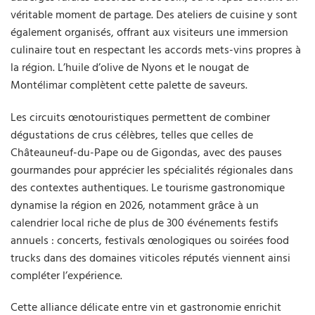
véritable moment de partage. Des ateliers de cuisine y sont
également organisés, offrant aux visiteurs une immersion
culinaire tout en respectant les accords mets-vins propres à
la région. L’huile d’olive de Nyons et le nougat de
Montélimar complètent cette palette de saveurs.
Les circuits œnotouristiques permettent de combiner
dégustations de crus célèbres, telles que celles de
Châteauneuf-du-Pape ou de Gigondas, avec des pauses
gourmandes pour apprécier les spécialités régionales dans
des contextes authentiques. Le tourisme gastronomique
dynamise la région en 2026, notamment grâce à un
calendrier local riche de plus de 300 événements festifs
annuels : concerts, festivals œnologiques ou soirées food
trucks dans des domaines viticoles réputés viennent ainsi
compléter l’expérience.
Cette alliance délicate entre vin et gastronomie enrichit