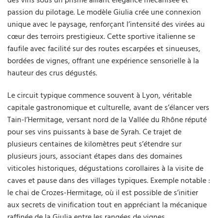
des vins sous un prisme alliant élégance mécanisée et
passion du pilotage. Le modèle Giulia crée une connexion
unique avec le paysage, renforçant l’intensité des virées au
cœur des terroirs prestigieux. Cette sportive italienne se
faufile avec facilité sur des routes escarpées et sinueuses,
bordées de vignes, offrant une expérience sensorielle à la
hauteur des crus dégustés.
Le circuit typique commence souvent à Lyon, véritable
capitale gastronomique et culturelle, avant de s’élancer vers
Tain-l’Hermitage, versant nord de la Vallée du Rhône réputé
pour ses vins puissants à base de Syrah. Ce trajet de
plusieurs centaines de kilomètres peut s’étendre sur
plusieurs jours, associant étapes dans des domaines
viticoles historiques, dégustations corollaires à la visite de
caves et pause dans des villages typiques. Exemple notable :
le chai de Crozes-Hermitage, où il est possible de s’initier
aux secrets de vinification tout en appréciant la mécanique
raffinée de la Giulia entre les rangées de vignes.