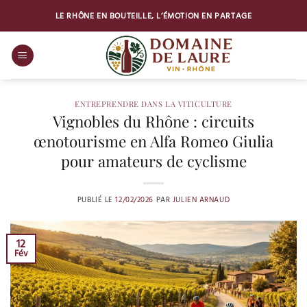
Passer
LE RHÔNE EN BOUTEILLE, L’ÉMOTION EN PARTAGE
au
contenu
ENTREPRENDRE DANS LA VITICULTURE
Vignobles du Rhône : circuits
œnotourisme en Alfa Romeo Giulia
pour amateurs de cyclisme
PUBLIÉ LE
12/02/2026
PAR
JULIEN ARNAUD
12
Fév