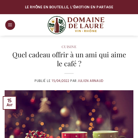
Passer
LE RHÔNE EN BOUTEILLE, L’ÉMOTION EN PARTAGE
au
contenu
CUISINE
Quel cadeau offrir à un ami qui aime
le café ?
PUBLIÉ LE
15/04/2022
PAR
JULIEN ARNAUD
15
Avr