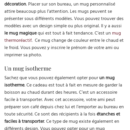
décoration
. Placer sur son bureau, un mug personnalisé
attire beaucoup plus l’attention. Les mugs peuvent se
présenter sous différents modèles. Vous pouvez trouver des
modèles avec un design simple ou plus original. Il y a aussi
le mug magique
qui est tout à fait tendance. C’est un
mug
thermoréactif
. Ce mug change de couleur entre le chaud et
le froid. Vous pouvez y inscrire le prénom de votre ami ou
imprimer sa photo.
Un mug isotherme
Sachez que vous pouvez également opter pour
un mug
isotherme
. Ce cadeau est tout à fait en mesure de garder la
boisson au chaud durant des heures. C’est un accessoire
facile à transporter. Avec cet accessoire, votre ami peut
préparer son café depuis chez lui et l’emporter au bureau en
toute sécurité. Ce sont des récipients à la fois
étanches et
faciles à transporter
. Ce type de mug existe également en
différents design. Vous pouvez opter pour un mug