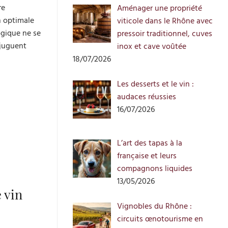
re
Aménager une propriété
n optimale
viticole dans le Rhône avec
logique ne se
pressoir traditionnel, cuves
njuguent
inox et cave voûtée
18/07/2026
Les desserts et le vin :
audaces réussies
16/07/2026
L’art des tapas à la
française et leurs
compagnons liquides
13/05/2026
 vin
Vignobles du Rhône :
circuits œnotourisme en