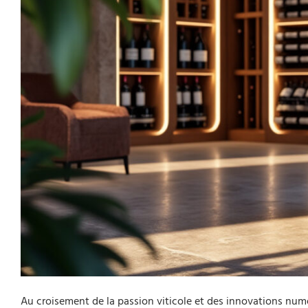
Au croisement de la passion viticole et des innovations num