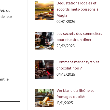
Dégustations locales et
accords mets-poissons à
ave
, ou
Mugla
 de leur
02/01/2026
Les secrets des sommeliers
pour réussir un dîner
25/12/2025
Comment marier syrah et
chocolat noir ?
04/12/2025
ant le
Vin blanc du Rhône et
fromages oubliés
13/11/2025