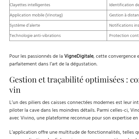
Clayettes intelligentes
Identification d
Application mobile (Vinotag)
Gestion à dista
Système d’alerte
Notifications i
Technologie anti-vibrations
Protection con
Pour les passionnés de la
VigneDigitale
, cette convergence e
parfaitement dans l’art de la dégustation.
Gestion et traçabilité optimisées : 
vin
L’un des piliers des caisses connectées modernes est leur 
piloter la cave dans les moindres détails. Parmi celles-ci, 
avec Vivino, une plateforme reconnue pour son expertise en
L’application offre une multitude de fonctionnalités, telles