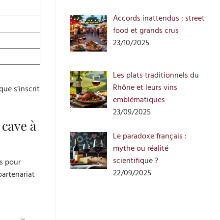
Accords inattendus : street
food et grands crus
23/10/2025
Les plats traditionnels du
Rhône et leurs vins
ue s’inscrit
emblématiques
23/09/2025
 cave à
Le paradoxe français :
mythe ou réalité
scientifique ?
s pour
22/09/2025
partenariat