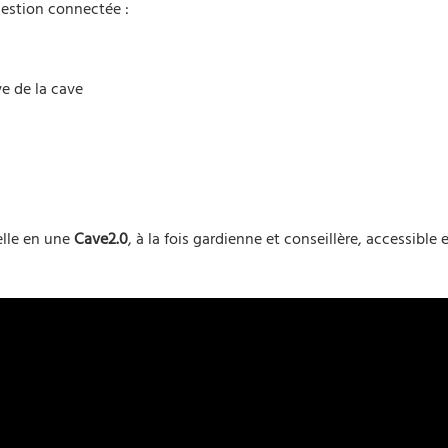
gestion connectée :
ve de la cave
elle en une
Cave2.0
, à la fois gardienne et conseillère, accessible 