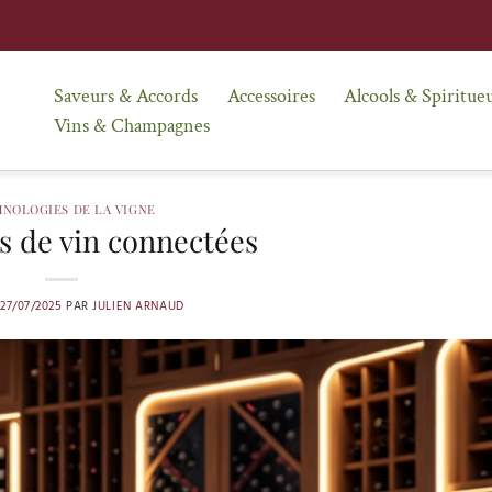
Saveurs & Accords
Accessoires
Alcools & Spiritue
Vins & Champagnes
NOLOGIES DE LA VIGNE
es de vin connectées
27/07/2025
PAR
JULIEN ARNAUD