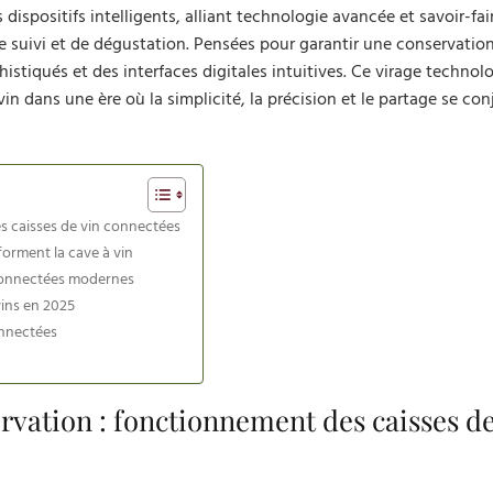
dispositifs intelligents, alliant technologie avancée et savoir-fai
 suivi et de dégustation. Pensées pour garantir une conservatio
phistiqués et des interfaces digitales intuitives. Ce virage techno
u vin dans une ère où la simplicité, la précision et le partage se co
s caisses de vin connectées
forment la cave à vin
esConnectées modernes
vins en 2025
onnectées
ervation : fonctionnement des caisses de