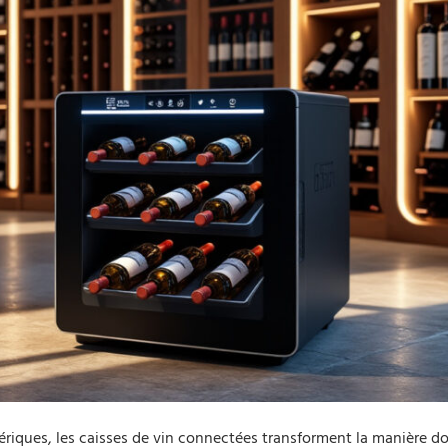
ériques, les caisses de vin connectées transforment la manière d