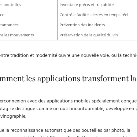
es bouteilles
Inventaire précis et traçabilité
nce
Contrôle facilité, alertes en temps réel
nstantanées
Prévention des incidents
tre les mouvements
Préservation de la qualité du vin
ntre tradition et modernité ouvre une nouvelle voie, où la techniq
comment les applications transforment la
interconnexion avec des applications mobiles spécialement conçue
Vinotag se distingue comme un outil incontournable, développé en 
 vinographie.
 que la reconnaissance automatique des bouteilles par photo, la