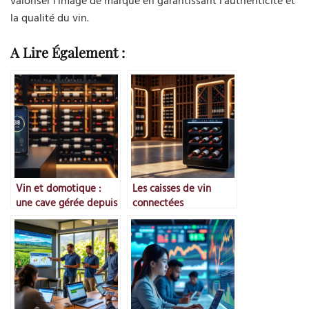
valoriser l’image de marque en garantissant l’authenticité et
la qualité du vin.
A Lire Également :
Vin et domotique :
Les caisses de vin
une cave gérée depuis
connectées
son smartphone