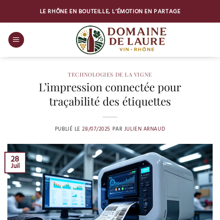
Passer
LE RHÔNE EN BOUTEILLE, L’ÉMOTION EN PARTAGE
au
contenu
TECHNOLOGIES DE LA VIGNE
L’impression connectée pour
traçabilité des étiquettes
PUBLIÉ LE
28/07/2025
PAR
JULIEN ARNAUD
28
Juil