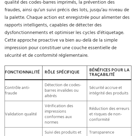
qualité des codes-barres imprimés, la prévention des
fraudes, ainsi qu’un suivi précis des lots, jusqu’au niveau de
la palette. Chaque action est enregistrée pour alimenter des
rapports intelligents, capables de détecter des
dysfonctionnements et optimiser les cycles d’étiquetage.
Cette approche proactive va bien au-delà de la simple
impression pour constituer une couche essentielle de
sécurité et de conformité réglementaire.
BÉNÉFICES POUR LA
FONCTIONNALITÉ
RÔLE SPÉCIFIQUE
TRAÇABILITÉ
Détection de codes-
Contrôle anti-
Sécurité accrue et
barres invalides ou
fraude
intégrité des produits
altérés
Vérification des
Réduction des erreurs
impressions
Validation qualité
et risques de non-
conformes aux
conformité
normes
Suivi des produits et
Transparence