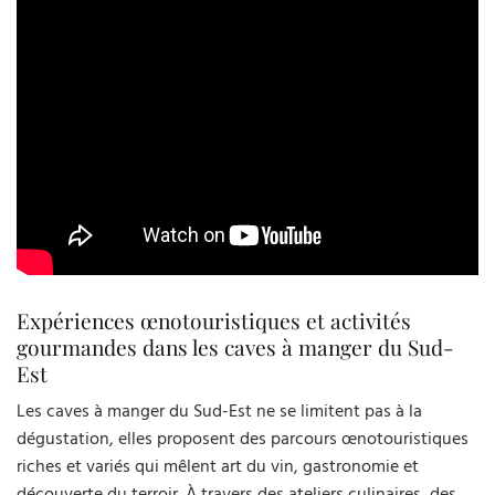
Expériences œnotouristiques et activités
gourmandes dans les caves à manger du Sud-
Est
Les caves à manger du Sud-Est ne se limitent pas à la
dégustation, elles proposent des parcours œnotouristiques
riches et variés qui mêlent art du vin, gastronomie et
découverte du terroir. À travers des ateliers culinaires, des