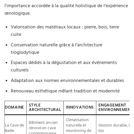
l’importance accordée à la qualité holistique de l’expérience
œnologique.
Valorisation des matériaux locaux : pierre, bois, terre
cuite
Conservation naturelle grâce à l’architecture
troglodytique
Espaces dédiés à la dégustation et aux événements
culturels
Adaptation aux normes environnementales et durables
Renouveau esthétique mêlant tradition et modernité
STYLE
ENGAGEMENT
DOMAINE
INNOVATIONS
ARCHITECTURAL
ENVIRONNEMENT
Climatisation
Bâtiment ancien
La Cave de
naturelle et
Gestion durable, La
rénové en cave
Baille
monitoring de
bio
contemporaine