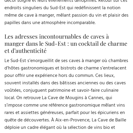
décor soigné et leurs événements œnophiles. Retour sur ces
endroits singuliers du Sud-Est qui redéfinissent la notion
même de cave à manger, mêlant passion du vin et plaisir des
papilles dans une atmosphère incomparable.
Les adresses incontournables de caves à
manger dans le Sud-Est : un cocktail de charme
et d’authenticité
Le Sud-Est s’enorgueillit de ses caves à manger où chambres
d’hôtes gastronomiques et bistrots de charme s’entrelacent
pour offrir une expérience hors du commun. Ces lieux,
souvent installés dans des bâtisses anciennes ou des caves
voûtées, conjuguent patrimoine et savoir-faire culinaire
local. On retrouve La Cave de Mougins à Cannes, qui
s’impose comme une référence gastronomique mêlant vins
rares et assiettes généreuses, parfait pour les épicuriens en
quête de découvertes. À Aix-en-Provence, La Cave de Baille
déploie un cadre élégant où la sélection de vins bio et