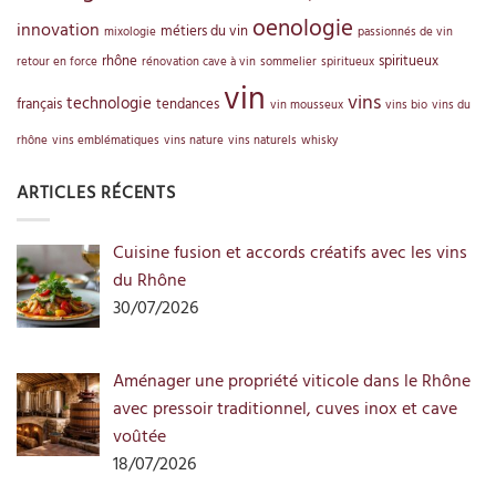
oenologie
innovation
métiers du vin
mixologie
passionnés de vin
rhône
spiritueux
retour en force
rénovation cave à vin
sommelier
spiritueux
vin
vins
technologie
français
tendances
vin mousseux
vins bio
vins du
rhône
vins emblématiques
vins nature
vins naturels
whisky
ARTICLES RÉCENTS
Cuisine fusion et accords créatifs avec les vins
du Rhône
30/07/2026
Aménager une propriété viticole dans le Rhône
avec pressoir traditionnel, cuves inox et cave
voûtée
18/07/2026