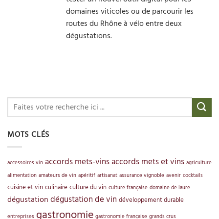
domaines viticoles ou de parcourir les
routes du Rhône à vélo entre deux
dégustations.
MOTS CLÉS
accords mets-vins
accords mets et vins
accessoires vin
agriculture
alimentation
amateurs de vin
apéritif
artisanat
assurance vignoble
avenir
cocktails
cuisine et vin
culinaire
culture du vin
culture française
domaine de laure
dégustation de vin
dégustation
développement durable
gastronomie
entreprises
gastronomie française
grands crus