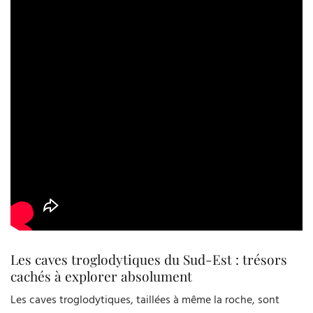
Les caves troglodytiques du Sud-Est : trésors
cachés à explorer absolument
Les caves troglodytiques, taillées à même la roche, sont