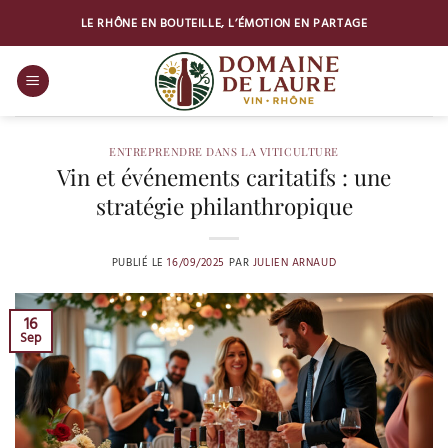
Passer
LE RHÔNE EN BOUTEILLE, L’ÉMOTION EN PARTAGE
au
contenu
ENTREPRENDRE DANS LA VITICULTURE
Vin et événements caritatifs : une
stratégie philanthropique
PUBLIÉ LE
16/09/2025
PAR
JULIEN ARNAUD
16
Sep