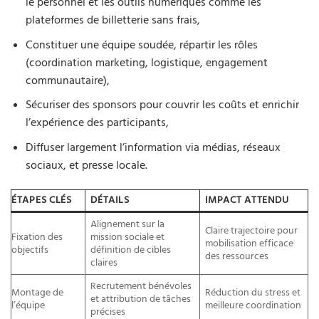
le personnel et les outils numériques comme les
plateformes de billetterie sans frais,
Constituer une équipe soudée, répartir les rôles
(coordination marketing, logistique, engagement
communautaire),
Sécuriser des sponsors pour couvrir les coûts et enrichir
l’expérience des participants,
Diffuser largement l’information via médias, réseaux
sociaux, et presse locale.
ÉTAPES CLÉS
DÉTAILS
IMPACT ATTENDU
Alignement sur la
Claire trajectoire pour
Fixation des
mission sociale et
mobilisation efficace
objectifs
définition de cibles
des ressources
claires
Recrutement bénévoles
Montage de
Réduction du stress et
et attribution de tâches
l’équipe
meilleure coordination
précises