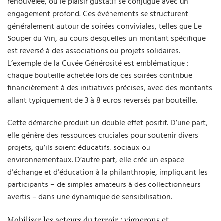
renouvelée, où le plaisir gustatif se conjugue avec un
engagement profond. Ces événements se structurent
généralement autour de soirées conviviales, telles que Le
Souper du Vin, au cours desquelles un montant spécifique
est reversé à des associations ou projets solidaires.
L’exemple de la Cuvée Générosité est emblématique :
chaque bouteille achetée lors de ces soirées contribue
financièrement à des initiatives précises, avec des montants
allant typiquement de 3 à 8 euros reversés par bouteille.
Cette démarche produit un double effet positif. D’une part,
elle génère des ressources cruciales pour soutenir divers
projets, qu’ils soient éducatifs, sociaux ou
environnementaux. D’autre part, elle crée un espace
d’échange et d’éducation à la philanthropie, impliquant les
participants – de simples amateurs à des collectionneurs
avertis – dans une dynamique de sensibilisation.
Mobiliser les acteurs du terroir : vignerons et