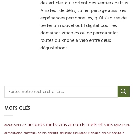
des articles qui sortent des sentiers battus.
Amateur de défis, Julien partage aussi ses
expériences personnelles, qu’il s’agisse de
tester un nouvel outil digital pour les
domaines viticoles ou de parcourir les
routes du Rhône à vélo entre deux
dégustations.
MOTS CLÉS
accords mets-vins
accords mets et vins
accessoires vin
agriculture
alimentation
amateurs de vin
apéritif
artisanat
assurance vignoble
avenir
cocktails