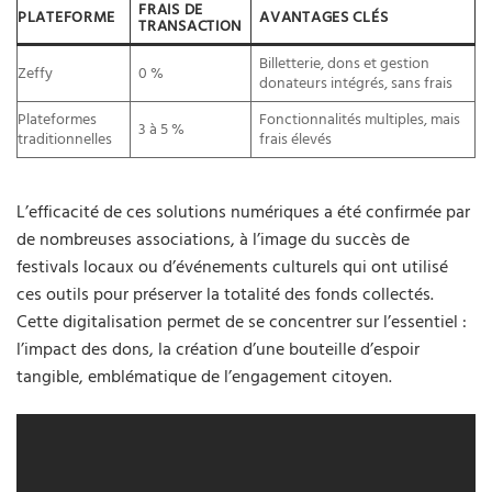
FRAIS DE
PLATEFORME
AVANTAGES CLÉS
TRANSACTION
Billetterie, dons et gestion
Zeffy
0 %
donateurs intégrés, sans frais
Plateformes
Fonctionnalités multiples, mais
3 à 5 %
traditionnelles
frais élevés
L’efficacité de ces solutions numériques a été confirmée par
de nombreuses associations, à l’image du succès de
festivals locaux ou d’événements culturels qui ont utilisé
ces outils pour préserver la totalité des fonds collectés.
Cette digitalisation permet de se concentrer sur l’essentiel :
l’impact des dons, la création d’une bouteille d’espoir
tangible, emblématique de l’engagement citoyen.