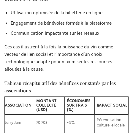
Utilisation optimisée de la billetterie en ligne
Engagement de bénévoles formés à la plateforme
Communication impactante sur les réseaux
Ces cas illustrent à la fois la puissance du vin comme
vecteur de lien social et l’importance d’un choix
technologique adapté pour maximiser les ressources
allouées à la cause.
Tableau récapitulatif des bénéfices constatés par les
associations
MONTANT
ÉCONOMIES
ASSOCIATION
COLLECTÉ
SUR FRAIS
IMPACT SOCIAL
(USD)
(%)
Pérennisation
Jerry Jam
70 703
~5%
culturelle locale