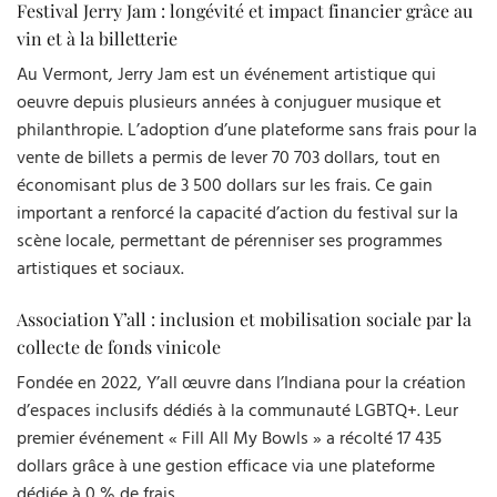
Festival Jerry Jam : longévité et impact financier grâce au
vin et à la billetterie
Au Vermont, Jerry Jam est un événement artistique qui
oeuvre depuis plusieurs années à conjuguer musique et
philanthropie. L’adoption d’une plateforme sans frais pour la
vente de billets a permis de lever 70 703 dollars, tout en
économisant plus de 3 500 dollars sur les frais. Ce gain
important a renforcé la capacité d’action du festival sur la
scène locale, permettant de pérenniser ses programmes
artistiques et sociaux.
Association Y’all : inclusion et mobilisation sociale par la
collecte de fonds vinicole
Fondée en 2022, Y’all œuvre dans l’Indiana pour la création
d’espaces inclusifs dédiés à la communauté LGBTQ+. Leur
premier événement « Fill All My Bowls » a récolté 17 435
dollars grâce à une gestion efficace via une plateforme
dédiée à 0 % de frais.