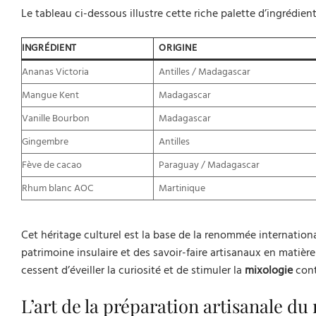
Le tableau ci-dessous illustre cette riche palette d’ingrédients
INGRÉDIENT
ORIGINE
Ananas Victoria
Antilles / Madagascar
Mangue Kent
Madagascar
Vanille Bourbon
Madagascar
Gingembre
Antilles
Fève de cacao
Paraguay / Madagascar
Rhum blanc AOC
Martinique
Cet héritage culturel est la base de la renommée internati
patrimoine insulaire et des savoir-faire artisanaux en matière
cessent d’éveiller la curiosité et de stimuler la
mixologie
cont
L’art de la préparation artisanale du