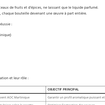
eaux de fruits et d’épices, ne laissant que le liquide parfumé.
, chaque bouteille devenant une œuvre à part entière.
éussie :
inique)
tion et leur rôle :
OBJECTIF PRINCIPAL
ouvent AOC Martinique
Garantir un profil aromatique puissant et