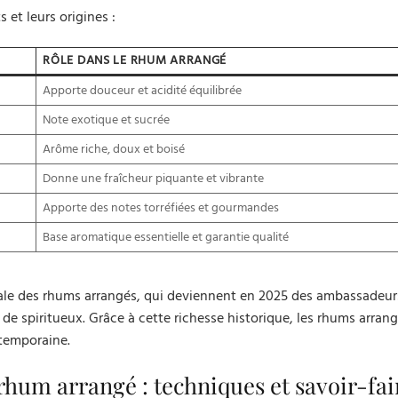
 et leurs origines :
RÔLE DANS LE RHUM ARRANGÉ
Apporte douceur et acidité équilibrée
Note exotique et sucrée
Arôme riche, doux et boisé
Donne une fraîcheur piquante et vibrante
Apporte des notes torréfiées et gourmandes
Base aromatique essentielle et garantie qualité
onale des rhums arrangés, qui deviennent en 2025 des ambassadeur
 de spiritueux. Grâce à cette richesse historique, les rhums arran
emporaine.
 rhum arrangé : techniques et savoir-fai