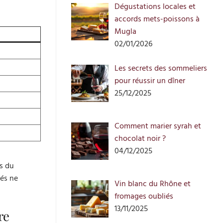
Dégustations locales et
accords mets-poissons à
Mugla
02/01/2026
Les secrets des sommeliers
pour réussir un dîner
25/12/2025
Comment marier syrah et
chocolat noir ?
04/12/2025
s du
gés ne
Vin blanc du Rhône et
fromages oubliés
13/11/2025
re