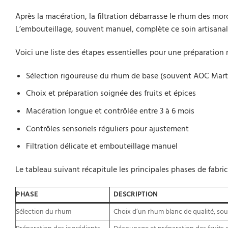
Après la macération, la filtration débarrasse le rhum des morc
L’embouteillage, souvent manuel, complète ce soin artisanal
Voici une liste des étapes essentielles pour une préparation r
Sélection rigoureuse du rhum de base (souvent AOC Mart
Choix et préparation soignée des fruits et épices
Macération longue et contrôlée entre 3 à 6 mois
Contrôles sensoriels réguliers pour ajustement
Filtration délicate et embouteillage manuel
Le tableau suivant récapitule les principales phases de fabrica
PHASE
DESCRIPTION
Sélection du rhum
Choix d’un rhum blanc de qualité, s