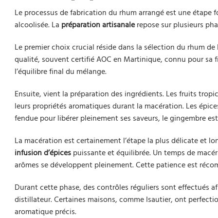
Le processus de fabrication du rhum arrangé est une étape f
alcoolisée. La
préparation artisanale
repose sur plusieurs pha
Le premier choix crucial réside dans la sélection du rhum de
qualité, souvent certifié AOC en Martinique, connu pour sa 
l’équilibre final du mélange.
Ensuite, vient la préparation des ingrédients. Les fruits tro
leurs propriétés aromatiques durant la macération. Les épices
fendue pour libérer pleinement ses saveurs, le gingembre es
La macération est certainement l’étape la plus délicate et lon
infusion d’épices
puissante et équilibrée. Un temps de macéra
arômes se développent pleinement. Cette patience est récom
Durant cette phase, des contrôles réguliers sont effectués af
distillateur. Certaines maisons, comme Isautier, ont perfecti
aromatique précis.