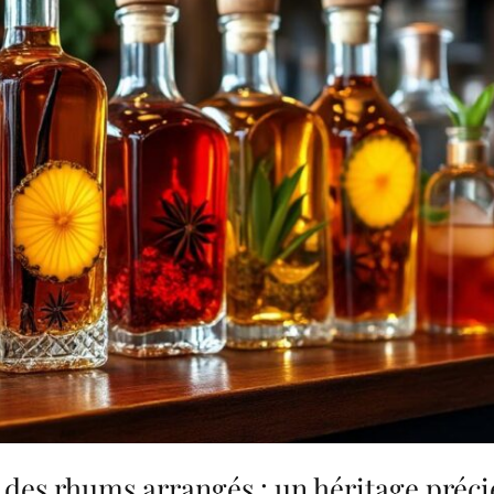
s des rhums arrangés : un héritage préc