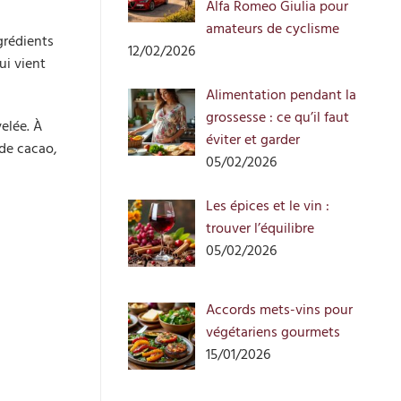
Alfa Romeo Giulia pour
amateurs de cyclisme
grédients
12/02/2026
ui vient
Alimentation pendant la
grossesse : ce qu’il faut
elée. À
éviter et garder
 de cacao,
05/02/2026
Les épices et le vin :
trouver l’équilibre
05/02/2026
Accords mets-vins pour
végétariens gourmets
15/01/2026