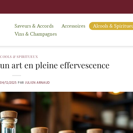
Saveurs & Accords
Accessoires
Alcools & Spiritue
Vins & Champagnes
COOLS & SPIRITUEUX
un art en pleine effervescence
04/12/2025
PAR
JULIEN ARNAUD