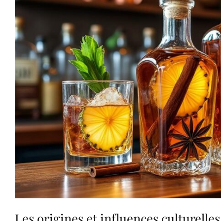
Les origines et influences culturelle