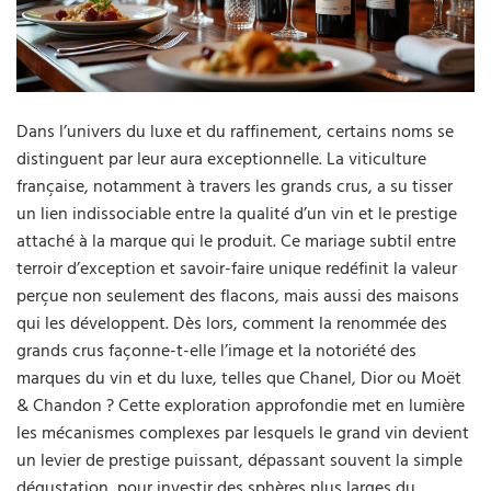
Dans l’univers du luxe et du raffinement, certains noms se
distinguent par leur aura exceptionnelle. La viticulture
française, notamment à travers les grands crus, a su tisser
un lien indissociable entre la qualité d’un vin et le prestige
attaché à la marque qui le produit. Ce mariage subtil entre
terroir d’exception et savoir-faire unique redéfinit la valeur
perçue non seulement des flacons, mais aussi des maisons
qui les développent. Dès lors, comment la renommée des
grands crus façonne-t-elle l’image et la notoriété des
marques du vin et du luxe, telles que Chanel, Dior ou Moët
& Chandon ? Cette exploration approfondie met en lumière
les mécanismes complexes par lesquels le grand vin devient
un levier de prestige puissant, dépassant souvent la simple
dégustation, pour investir des sphères plus larges du