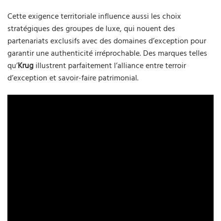
Cette exigence territoriale influence aussi les choix
stratégiques des groupes de luxe, qui nouent des
partenariats exclusifs avec des domaines d’exception pour
garantir une authenticité irréprochable. Des marques telles
qu’
Krug
illustrent parfaitement l’alliance entre terroir
d’exception et savoir-faire patrimonial.