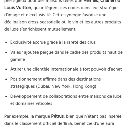
prestigieux pour des maisons telles que
Hermès
,
Chanel
ou
Louis Vuitton
, qui intègrent ces codes dans leur stratégie
d’image et d’exclusivité. Cette synergie favorise une
déclinaison cross-sectorielle où le vin et les autres produits
de luxe s’enrichissent mutuellement.
Exclusivité accrue grâce à la rareté des crus
Valeur ajoutée perçue dans le cadre des produits haut de
gamme
Attirer une clientèle internationale à fort pouvoir d’achat
Positionnement affirmé dans des destinations
stratégiques (Dubaï, New York, Hong Kong)
Développement de collaborations entre maisons de luxe
et domaines viticoles
Par exemple, la marque
Pétrus
, bien que n’étant pas insérée
dans le classement officiel de 1855, bénéficie d’une aura