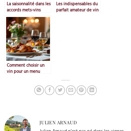
La saisonnalité dans les
Les indispensables du
accords mets-vins
parfait amateur de vin
Comment choisir un
vin pour un menu
entier ?
JULIEN ARNAUD
Julien Arnaud n’est pas né dans les vignes,