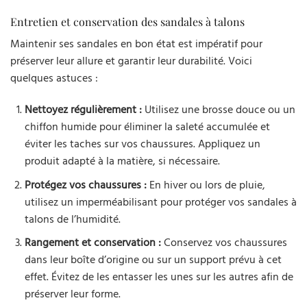
Entretien et conservation des sandales à talons
Maintenir ses sandales en bon état est impératif pour
préserver leur allure et garantir leur durabilité. Voici
quelques astuces :
Nettoyez régulièrement :
Utilisez une brosse douce ou un
chiffon humide pour éliminer la saleté accumulée et
éviter les taches sur vos chaussures. Appliquez un
produit adapté à la matière, si nécessaire.
Protégez vos chaussures :
En hiver ou lors de pluie,
utilisez un imperméabilisant pour protéger vos sandales à
talons de l’humidité.
Rangement et conservation :
Conservez vos chaussures
dans leur boîte d’origine ou sur un support prévu à cet
effet. Évitez de les entasser les unes sur les autres afin de
préserver leur forme.