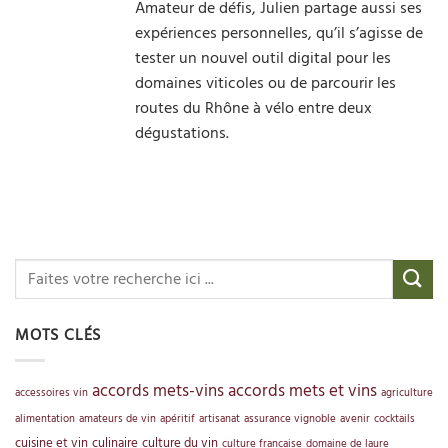
Amateur de défis, Julien partage aussi ses
expériences personnelles, qu’il s’agisse de
tester un nouvel outil digital pour les
domaines viticoles ou de parcourir les
routes du Rhône à vélo entre deux
dégustations.
MOTS CLÉS
accords mets-vins
accords mets et vins
accessoires vin
agriculture
alimentation
amateurs de vin
apéritif
artisanat
assurance vignoble
avenir
cocktails
cuisine et vin
culinaire
culture du vin
culture française
domaine de laure