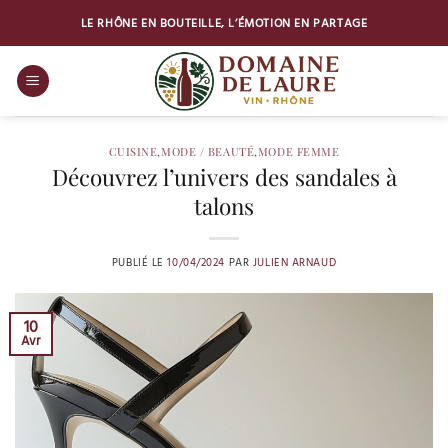
Passer
LE RHÔNE EN BOUTEILLE, L’ÉMOTION EN PARTAGE
au
contenu
CUISINE
,
MODE / BEAUTÉ
,
MODE FEMME
Découvrez l’univers des sandales à
talons
PUBLIÉ LE
10/04/2024
PAR
JULIEN ARNAUD
10
Avr