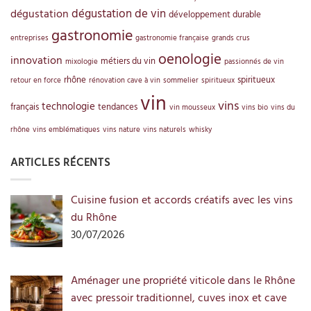
dégustation de vin
dégustation
développement durable
gastronomie
entreprises
gastronomie française
grands crus
oenologie
innovation
métiers du vin
mixologie
passionnés de vin
rhône
spiritueux
retour en force
rénovation cave à vin
sommelier
spiritueux
vin
vins
technologie
français
tendances
vin mousseux
vins bio
vins du
rhône
vins emblématiques
vins nature
vins naturels
whisky
ARTICLES RÉCENTS
Cuisine fusion et accords créatifs avec les vins
du Rhône
30/07/2026
Aménager une propriété viticole dans le Rhône
avec pressoir traditionnel, cuves inox et cave