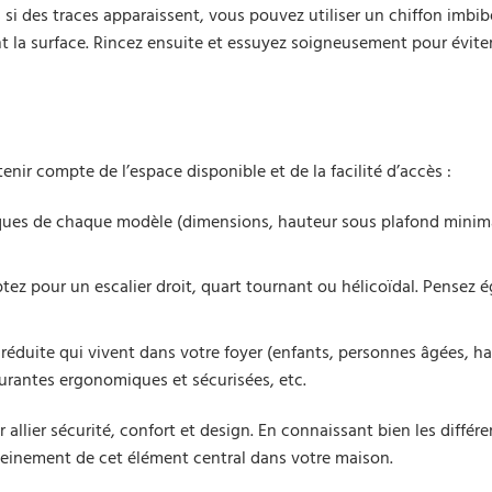
 si des traces apparaissent, vous pouvez utiliser un chiffon imbib
t la surface. Rincez ensuite et essuyez soigneusement pour éviter
enir compte de l’espace disponible et de la facilité d’accès :
iques de chaque modèle (dimensions, hauteur sous plafond minimal
tez pour un escalier droit, quart tournant ou hélicoïdal. Pensez 
réduite qui vivent dans votre foyer (enfants, personnes âgées, h
urantes ergonomiques et sécurisées, etc.
 allier sécurité, confort et design. En connaissant bien les différe
pleinement de cet élément central dans votre maison.