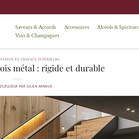
Saveurs & Accords
Accessoires
Alcools & Spiritue
Vins & Champagnes
VATION ET TRAVAUX INTÉRIEURS
bois métal : rigide et durable
25/02/2024
PAR
JULIEN ARNAUD