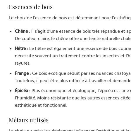
Essences de bois
Le choix de l’essence de bois est déterminant pour l’esthétiqu
Chêne
: Il s’agit d’une essence de bois très répandue et ap
De couleur claire, le chêne offre une teinte naturelle chal
Hêtre
: Le hêtre est également une essence de bois couramm
nécessite souvent un traitement contre les insectes et l’
rayures.
Frange
: Ce bois exotique séduit par ses nuances chatoyant
Toutefois, il peut être plus difficile à travailler et demand
Épicéa
: Plus économique et écologique, l’épicéa est une e
l’humidité. Moins résistante que les autres essences citées
esthétique et fonctionnel.
Métaux utilisés