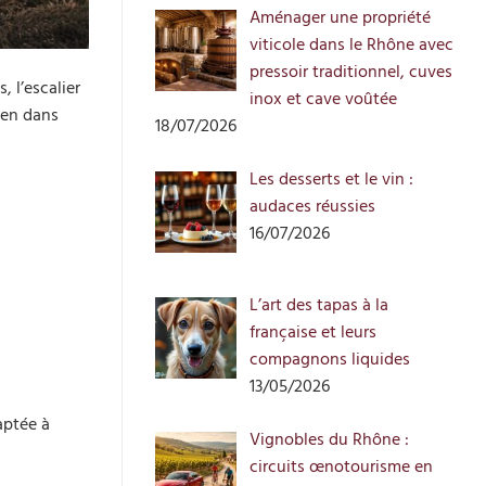
Aménager une propriété
viticole dans le Rhône avec
pressoir traditionnel, cuves
, l’escalier
inox et cave voûtée
ien dans
18/07/2026
Les desserts et le vin :
audaces réussies
16/07/2026
L’art des tapas à la
française et leurs
compagnons liquides
13/05/2026
aptée à
Vignobles du Rhône :
circuits œnotourisme en