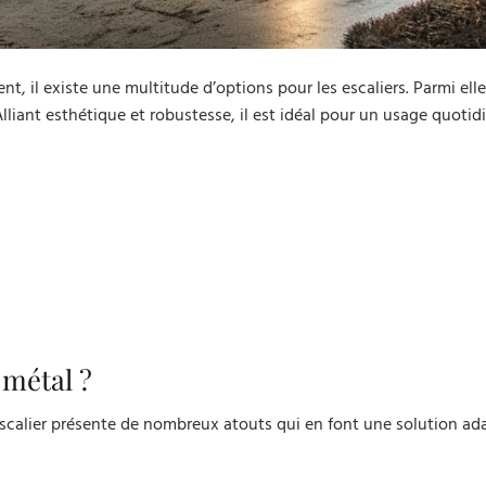
 il existe une multitude d’options pour les escaliers. Parmi elles
liant esthétique et robustesse, il est idéal pour un usage quotid
 métal ?
escalier présente de nombreux atouts qui en font une solution ad