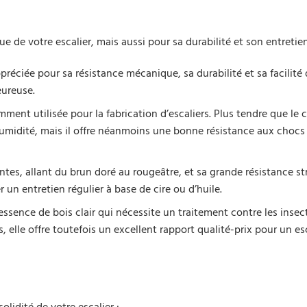
e de votre escalier, mais aussi pour sa durabilité et son entretien
préciée pour sa résistance mécanique, sa durabilité et sa facilité 
eureuse.
ent utilisée pour la fabrication d’escaliers. Plus tendre que le c
humidité, mais il offre néanmoins une bonne résistance aux chocs
es, allant du brun doré au rougeâtre, et sa grande résistance str
er un entretien régulier à base de cire ou d’huile.
ssence de bois clair qui nécessite un traitement contre les insec
, elle offre toutefois un excellent rapport qualité-prix pour un es