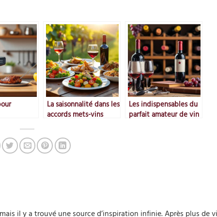
pour
La saisonnalité dans les
Les indispensables du
accords mets-vins
parfait amateur de vin
e idéale
mais il y a trouvé une source d’inspiration infinie. Après plus de v