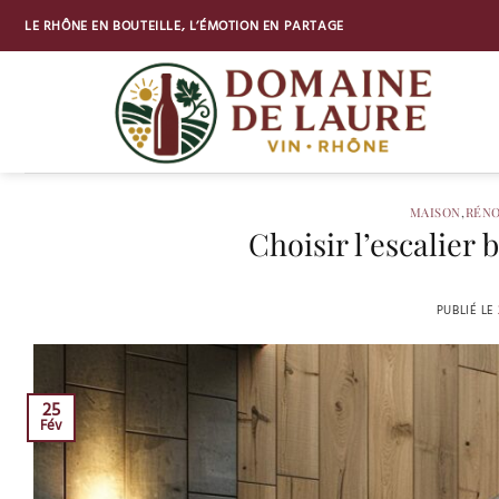
Passer
LE RHÔNE EN BOUTEILLE, L’ÉMOTION EN PARTAGE
au
contenu
MAISON
,
RÉNO
Choisir l’escalier 
PUBLIÉ LE
25
Fév