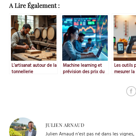
A Lire Également :
L’artisanat autour de la
Machine learning et
Les outils 
tonnellerie
prévision des prix du
mesurer la
marché
températur
JULIEN ARNAUD
Julien Arnaud n’est pas né dans les vignes, 