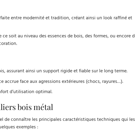
ite entre modernité et tradition, créant ainsi un look raffiné et
 ce soit au niveau des essences de bois, des formes, ou encore de
coration.
ois, assurant ainsi un support rigide et fiable sur le long terme.
e accrue face aux agressions extérieures (chocs, rayures…).
ort d’utilisation optimal.
liers bois métal
iel de connaître les principales caractéristiques techniques qui les
elques exemples :