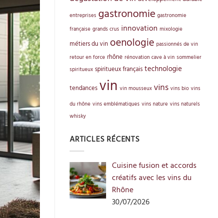
gastronomie
entreprises
gastronomie
innovation
française
grands crus
mixologie
oenologie
métiers du vin
passionnés de vin
rhône
retour en force
rénovation cave à vin
sommelier
technologie
spiritueux français
spiritueux
vin
vins
tendances
vin mousseux
vins bio
vins
du rhône
vins emblématiques
vins nature
vins naturels
whisky
ARTICLES RÉCENTS
Cuisine fusion et accords
créatifs avec les vins du
Rhône
30/07/2026