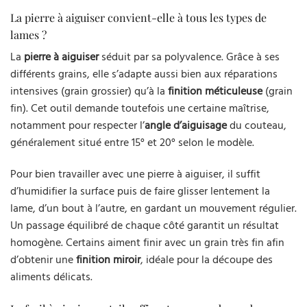
La pierre à aiguiser convient-elle à tous les types de
lames ?
La
pierre à aiguiser
séduit par sa polyvalence. Grâce à ses
différents grains, elle s’adapte aussi bien aux réparations
intensives (grain grossier) qu’à la
finition méticuleuse
(grain
fin). Cet outil demande toutefois une certaine maîtrise,
notamment pour respecter l’
angle d’aiguisage
du couteau,
généralement situé entre 15° et 20° selon le modèle.
Pour bien travailler avec une pierre à aiguiser, il suffit
d’humidifier la surface puis de faire glisser lentement la
lame, d’un bout à l’autre, en gardant un mouvement régulier.
Un passage équilibré de chaque côté garantit un résultat
homogène. Certains aiment finir avec un grain très fin afin
d’obtenir une
finition miroir
, idéale pour la découpe des
aliments délicats.