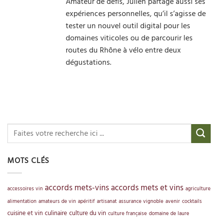
Amateur de défis, Julien partage aussi ses
expériences personnelles, qu’il s’agisse de
tester un nouvel outil digital pour les
domaines viticoles ou de parcourir les
routes du Rhône à vélo entre deux
dégustations.
MOTS CLÉS
accords mets-vins
accords mets et vins
accessoires vin
agriculture
alimentation
amateurs de vin
apéritif
artisanat
assurance vignoble
avenir
cocktails
cuisine et vin
culinaire
culture du vin
culture française
domaine de laure