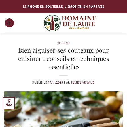
Passer
LE RHÔNE EN BOUTEILLE, L’ÉMOTION EN PARTAGE
au
contenu
CUISINE
Bien aiguiser ses couteaux pour
cuisiner : conseils et techniques
essentielles
PUBLIÉ LE
17/11/2025
PAR
JULIEN ARNAUD
17
Nov