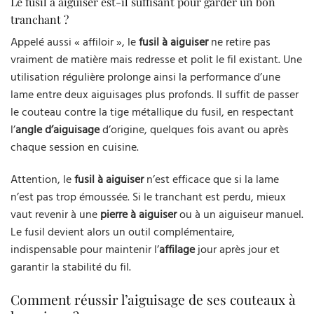
Le fusil à aiguiser est-il suffisant pour garder un bon
tranchant ?
Appelé aussi « affiloir », le
fusil à aiguiser
ne retire pas
vraiment de matière mais redresse et polit le fil existant. Une
utilisation régulière prolonge ainsi la performance d’une
lame entre deux aiguisages plus profonds. Il suffit de passer
le couteau contre la tige métallique du fusil, en respectant
l’
angle d’aiguisage
d’origine, quelques fois avant ou après
chaque session en cuisine.
Attention, le
fusil à aiguiser
n’est efficace que si la lame
n’est pas trop émoussée. Si le tranchant est perdu, mieux
vaut revenir à une
pierre à aiguiser
ou à un aiguiseur manuel.
Le fusil devient alors un outil complémentaire,
indispensable pour maintenir l’
affilage
jour après jour et
garantir la stabilité du fil.
Comment réussir l’aiguisage de ses couteaux à