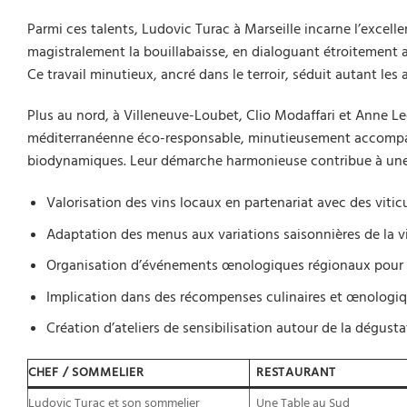
Parmi ces talents, Ludovic Turac à Marseille incarne l’excelle
magistralement la bouillabaisse, en dialoguant étroitement
Ce travail minutieux, ancré dans le terroir, séduit autant les 
Plus au nord, à Villeneuve-Loubet, Clio Modaffari et Anne Le
méditerranéenne éco-responsable, minutieusement accompagn
biodynamiques. Leur démarche harmonieuse contribue à une 
Valorisation des vins locaux en partenariat avec des viti
Adaptation des menus aux variations saisonnières de la v
Organisation d’événements œnologiques régionaux pour 
Implication dans des récompenses culinaires et œnologiq
Création d’ateliers de sensibilisation autour de la dégusta
CHEF / SOMMELIER
RESTAURANT
Ludovic Turac et son sommelier
Une Table au Sud