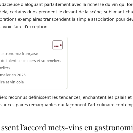
audacieuse dialoguant parfaitement avec la richesse du vin qui for
-delà, certains duos prennent le devant de la scène, sublimant ch
orations exemplaires transcendent la simple association pour de
savoir-faire d’exception.
gastronomie française
 de talents cuisiniers et sommeliers
eliers
mmelier en 2025
re et vinicole
liers reconnus définissent les tendances, enchantent les palais et
 sur ces paires remarquables qui façonnent l’art culinaire contem
ssent l’accord mets-vins en gastronom