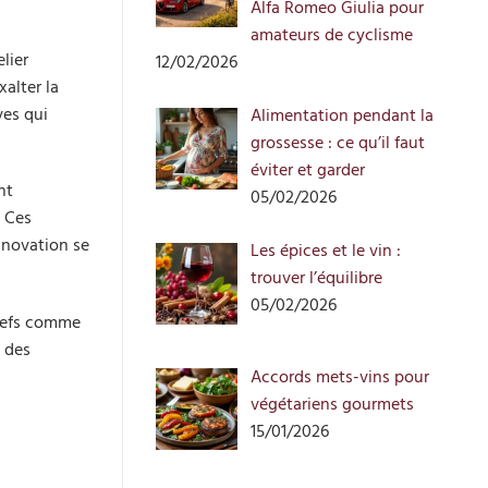
Alfa Romeo Giulia pour
amateurs de cyclisme
lier
12/02/2026
xalter la
ves qui
Alimentation pendant la
grossesse : ce qu’il faut
éviter et garder
nt
05/02/2026
. Ces
innovation se
Les épices et le vin :
trouver l’équilibre
05/02/2026
chefs comme
à des
Accords mets-vins pour
végétariens gourmets
15/01/2026