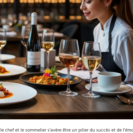
e chef et le sommelier s’avère être un pilier du succès et de l’émo