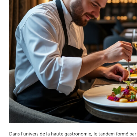
Dans l’univers de la haute gastronomie, le tandem formé par l