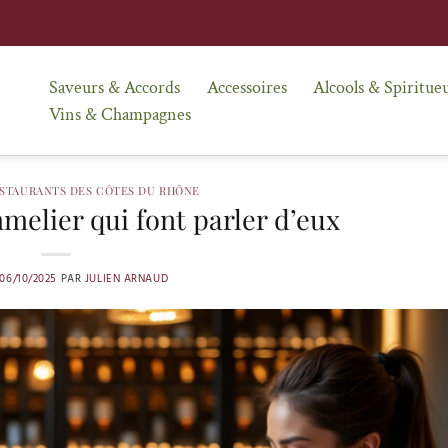
Saveurs & Accords
Accessoires
Alcools & Spiritue
Vins & Champagnes
ESTAURANTS DES CÔTES DU RHÔNE
elier qui font parler d’eux
06/10/2025
PAR
JULIEN ARNAUD