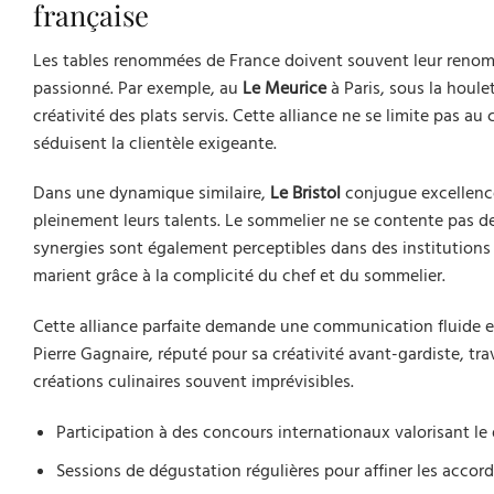
française
Les tables renommées de France doivent souvent leur renomm
passionné. Par exemple, au
Le Meurice
à Paris, sous la houle
créativité des plats servis. Cette alliance ne se limite pas au
séduisent la clientèle exigeante.
Dans une dynamique similaire,
Le Bristol
conjugue excellence
pleinement leurs talents. Le sommelier ne se contente pas 
synergies sont également perceptibles dans des institutio
marient grâce à la complicité du chef et du sommelier.
Cette alliance parfaite demande une communication fluide et
Pierre Gagnaire, réputé pour sa créativité avant-gardiste, tr
créations culinaires souvent imprévisibles.
Participation à des concours internationaux valorisant le
Sessions de dégustation régulières pour affiner les accord