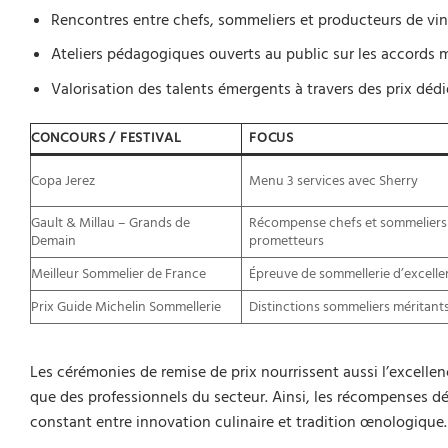
Rencontres entre chefs, sommeliers et producteurs de vin
Ateliers pédagogiques ouverts au public sur les accords 
Valorisation des talents émergents à travers des prix dédi
CONCOURS / FESTIVAL
FOCUS
Copa Jerez
Menu 3 services avec Sherry
Gault & Millau – Grands de
Récompense chefs et sommeliers
Demain
prometteurs
Meilleur Sommelier de France
Épreuve de sommellerie d’excell
Prix Guide Michelin Sommellerie
Distinctions sommeliers méritant
Les cérémonies de remise de prix nourrissent aussi l’excellenc
que des professionnels du secteur. Ainsi, les récompenses d
constant entre innovation culinaire et tradition œnologique.