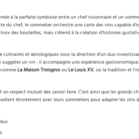
ée à la parfaite symbiose entre un chef visionnaire et un somme
tte du chef, le sommelier orchestre une carte des vins capable d’e
 choix des bouteilles, mais s’étend à la création d’histoires gustati
 culinaires et œnologiques sous la direction d’un duo investissa
de suggérer un vin : il accompagne une expérience gastronomique
ns comme
La Maison Troisgros
ou
Le Louis XV
, où la tradition et l’
 un respect mutuel des savoir-faire. C’est ainsi que les grands 
availlent étroitement avec leurs sommeliers pour adapter les vins 
 duo
s