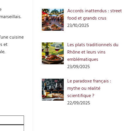
e
Accords inattendus : street
arseillais.
food et grands crus
23/10/2025
’une cuisine
s et
Les plats traditionnels du
le.
Rhône et leurs vins
emblématiques
23/09/2025
Le paradoxe français :
mythe ou réalité
scientifique ?
22/09/2025