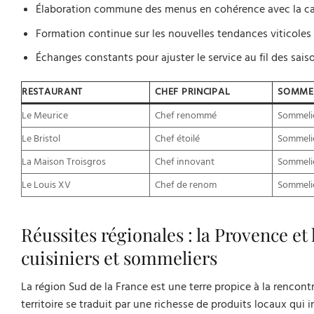
Élaboration commune des menus en cohérence avec la car
Formation continue sur les nouvelles tendances viticole
Échanges constants pour ajuster le service au fil des sais
RESTAURANT
CHEF PRINCIPAL
SOMMEL
Le Meurice
Chef renommé
Sommeli
Le Bristol
Chef étoilé
Sommelie
La Maison Troisgros
Chef innovant
Sommelie
Le Louis XV
Chef de renom
Sommeli
Réussites régionales : la Provence et
cuisiniers et sommeliers
La région Sud de la France est une terre propice à la rencontre
territoire se traduit par une richesse de produits locaux qui