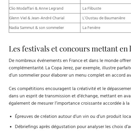
Clio Modaffari & Anne Legrand
La Flibuste
Glenn Viel & Jean-André Charial
L’Oustau de Baumanière
Nadia Sammut & son sommelier
La Fenière
Les festivals et concours mettant en
De nombreux événements en France et dans le monde offrent a
complémentarité. La Copa Jerez, par exemple, illustre parfa
d’un sommelier pour élaborer un menu complet en accord ave
Ces compétitions encouragent la créativité et le dépassement
dans un esprit de transmission et d’échange, mettant en avant
également de mesurer l’importance croissante accordée à la
Épreuves de création autour d’un vin ou d’un produit loca
Débriefings après dégustation pour analyser les choix d’