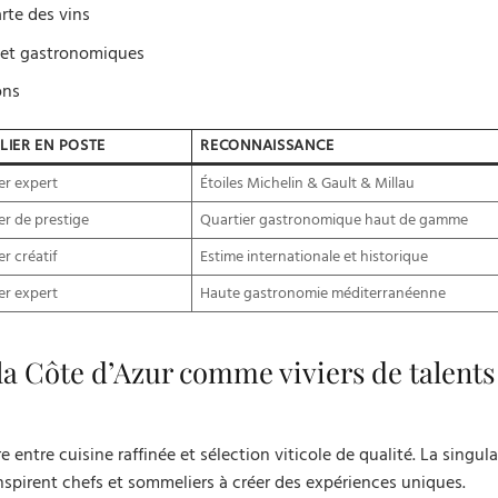
te des vins
s et gastronomiques
ons
IER EN POSTE
RECONNAISSANCE
er expert
Étoiles Michelin & Gault & Millau
r de prestige
Quartier gastronomique haut de gamme
r créatif
Estime internationale et historique
er expert
Haute gastronomie méditerranéenne
 la Côte d’Azur comme viviers de talents
 entre cuisine raffinée et sélection viticole de qualité. La singula
 inspirent chefs et sommeliers à créer des expériences uniques.