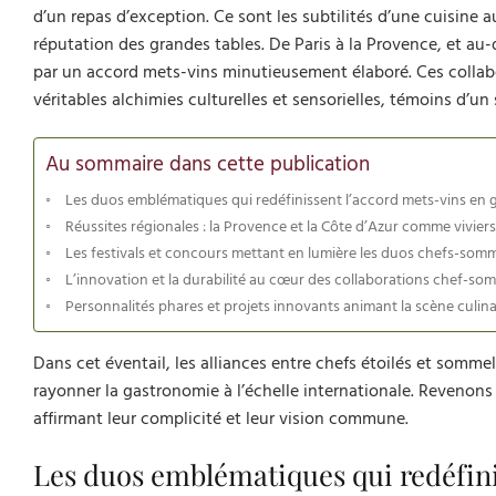
d’un repas d’exception. Ce sont les subtilités d’une cuisine 
réputation des grandes tables. De Paris à la Provence, et au
par un accord mets-vins minutieusement élaboré. Ces collab
véritables alchimies culturelles et sensorielles, témoins d’un 
Au sommaire dans cette publication
Les duos emblématiques qui redéfinissent l’accord mets-vins en 
Réussites régionales : la Provence et la Côte d’Azur comme viviers
Les festivals et concours mettant en lumière les duos chefs-somm
L’innovation et la durabilité au cœur des collaborations chef-so
Personnalités phares et projets innovants animant la scène culinai
Dans cet éventail, les alliances entre chefs étoilés et somme
rayonner la gastronomie à l’échelle internationale. Revenons
affirmant leur complicité et leur vision commune.
Les duos emblématiques qui redéfini