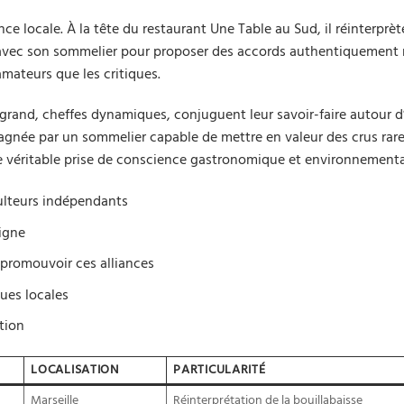
nce locale. À la tête du restaurant Une Table au Sud, il réinterprèt
 avec son sommelier pour proposer des accords authentiquement m
amateurs que les critiques.
grand, cheffes dynamiques, conjuguent leur savoir-faire autour d
ée par un sommelier capable de mettre en valeur des crus rare
véritable prise de conscience gastronomique et environnementa
culteurs indépendants
igne
promouvoir ces alliances
ues locales
tion
LOCALISATION
PARTICULARITÉ
Marseille
Réinterprétation de la bouillabaisse