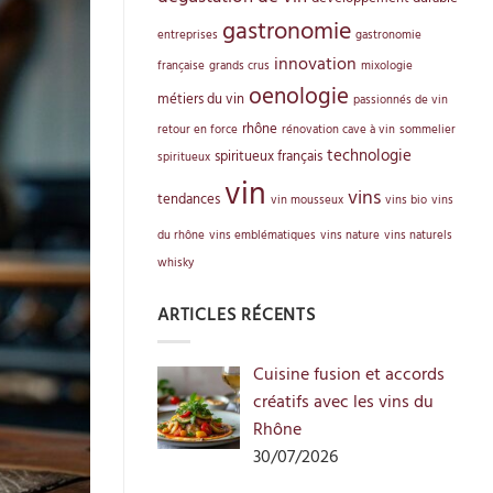
gastronomie
entreprises
gastronomie
innovation
française
grands crus
mixologie
oenologie
métiers du vin
passionnés de vin
rhône
retour en force
rénovation cave à vin
sommelier
technologie
spiritueux français
spiritueux
vin
vins
tendances
vin mousseux
vins bio
vins
du rhône
vins emblématiques
vins nature
vins naturels
whisky
ARTICLES RÉCENTS
Cuisine fusion et accords
créatifs avec les vins du
Rhône
30/07/2026