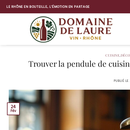
Passer
LE RHÔNE EN BOUTEILLE, L’ÉMOTION EN PARTAGE
au
contenu
CUISINE
,
DÉCO
Trouver la pendule de cuisin
PUBLIÉ LE
24
Fév