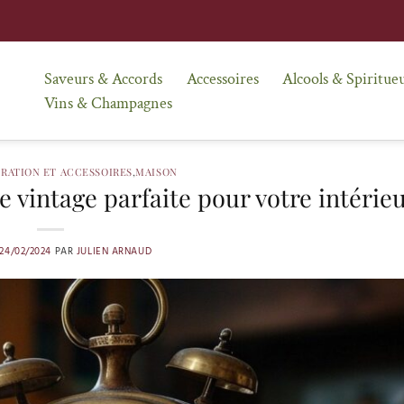
Saveurs & Accords
Accessoires
Alcools & Spiritue
Vins & Champagnes
RATION ET ACCESSOIRES
,
MAISON
e vintage parfaite pour votre intérie
24/02/2024
PAR
JULIEN ARNAUD