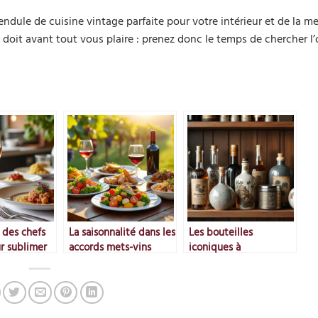
endule de cuisine vintage parfaite pour votre intérieur et de la m
doit avant tout vous plaire : prenez donc le temps de chercher l’
 des chefs
La saisonnalité dans les
Les bouteilles
ur sublimer
accords mets-vins
iconiques à
collectionner