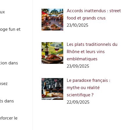
Accords inattendus : street
aux
food et grands crus
23/10/2025
loge fun et
Les plats traditionnels du
Rhône et leurs vins
emblématiques
ation dans
23/09/2025
Le paradoxe français :
nsez
mythe ou réalité
scientifique ?
ts dans
22/09/2025
forcer le