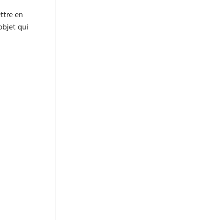
ettre en
objet qui