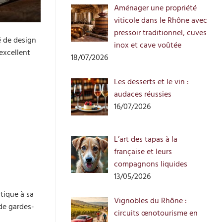
Aménager une propriété
viticole dans le Rhône avec
pressoir traditionnel, cuves
é de design
inox et cave voûtée
excellent
18/07/2026
Les desserts et le vin :
audaces réussies
16/07/2026
L’art des tapas à la
française et leurs
compagnons liquides
13/05/2026
tique à sa
Vignobles du Rhône :
de gardes-
circuits œnotourisme en