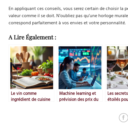
En appliquant ces conseils, vous serez certain de choisir la p
valeur comme il se doit. N’oubliez pas qu’une horloge murale 
correspond parfaitement à vos envies et votre personnalité.
A Lire Également :
Le vin comme
Machine learning et
Les secrets
ingrédient de cuisine
prévision des prix du
étoilés po
marché
le vin