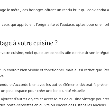
tage le métal, ces horloges offrent un rendu brut qui conviendra 
 ceux qui apprécient l’originalité et l’audace, optez pour une hor
age à votre cuisine ?
votre cuisine, voici quelques conseils afin de réussir son intégr
ir un endroit bien visible et fonctionnel, mais aussi esthétique. Pe
ail.
endule s’accorde bien avec les autres éléments décoratifs présen
un peu l’espace pour créer une belle unité visuelle.
 ajouter d’autres objets et accessoires de cuisine vintage pour ren
, des porte-serviettes en cuivre ou encore des ustensiles anciens.