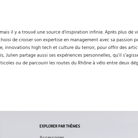
mais il y a trouvé une source d’inspiration infinie. Après plus de v
a choisi de croiser son expertise en management avec sa passion po
innovations high tech et culture du terroir, pour offrir des artic
s, Julien partage aussi ses expériences personnelles, qu’il s’agiss
iticoles ou de parcourir les routes du Rhône à vélo entre deux dé
EXPLORER PAR THÈMES
Accessoires