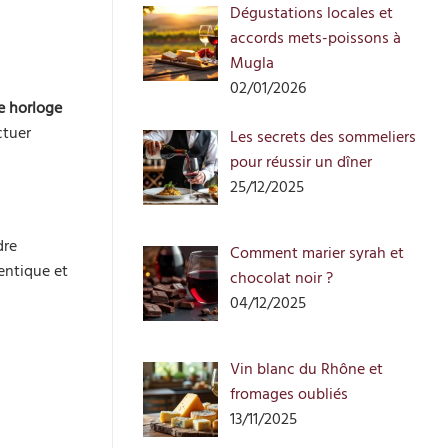
Dégustations locales et
accords mets-poissons à
Mugla
02/01/2026
e horloge
ctuer
Les secrets des sommeliers
pour réussir un dîner
25/12/2025
dre
Comment marier syrah et
entique et
chocolat noir ?
04/12/2025
Vin blanc du Rhône et
fromages oubliés
13/11/2025