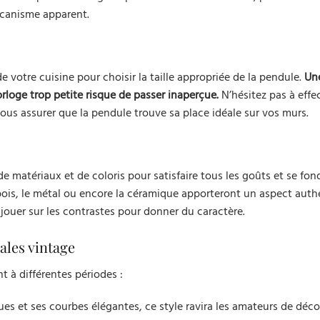
écanisme apparent.
 votre cuisine pour choisir la taille appropriée de la pendule.
Un
rloge trop petite risque de passer inaperçue.
N’hésitez pas à effe
vous assurer que la pendule trouve sa place idéale sur vos murs.
 matériaux et de coloris pour satisfaire tous les goûts et se fon
 bois, le métal ou encore la céramique apporteront un aspect auth
 jouer sur les contrastes pour donner du caractère.
ales vintage
t à différentes périodes :
es et ses courbes élégantes, ce style ravira les amateurs de déco