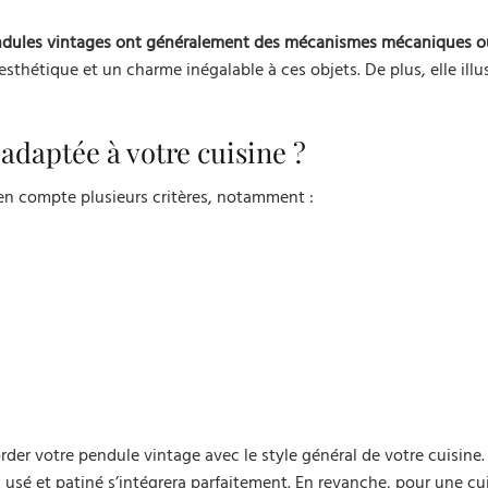
endules vintages ont généralement des mécanismes mécaniques o
esthétique et un charme inégalable à ces objets. De plus, elle illu
adaptée à votre cuisine ?
 en compte plusieurs critères, notamment :
der votre pendule vintage avec le style général de votre cuisine.
 usé et patiné s’intégrera parfaitement. En revanche, pour une cu