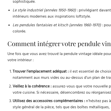
sophistiquée.
Le style industriel (années 1950-1960)
: privilégiant davan
intérieurs modernes aux inspirations loftstyle.
Les pendules fantaisies et kitsch (années 1960-1970)
: pour
colorée.
Comment intégrer votre pendule vint
Une fois que vous avez trouvé la pendule vintage idéale pour 
votre intérieur :
Trouver l’emplacement adéquat :
il est essentiel de chois
notamment aux murs vides ou au-dessus d’un plan de trav
Veillez à la cohérence :
assurez-vous que votre nouvelle p
votre cuisine. Si nécessaire, désencombrez ou réorganisez 
Utilisez des accessoires complémentaires :
n’hésitez pas à
style général de la pièce, tels que des boîtes métalliques