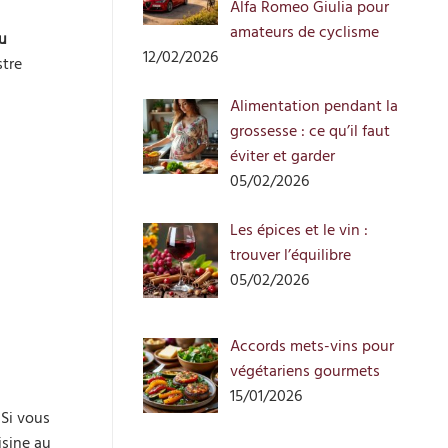
Alfa Romeo Giulia pour
amateurs de cyclisme
u
12/02/2026
stre
Alimentation pendant la
grossesse : ce qu’il faut
éviter et garder
05/02/2026
Les épices et le vin :
trouver l’équilibre
05/02/2026
Accords mets-vins pour
végétariens gourmets
15/01/2026
 Si vous
isine au