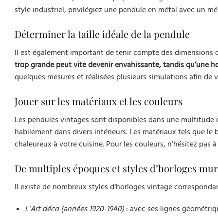
style industriel, privilégiez une pendule en métal avec un m
Déterminer la taille idéale de la pendule
Il est également important de tenir compte des dimensions de
trop grande peut vite devenir envahissante, tandis qu’une ho
quelques mesures et réalisées plusieurs simulations afin de 
Jouer sur les matériaux et les couleurs
Les pendules vintages sont disponibles dans une multitude de
habilement dans divers intérieurs. Les matériaux tels que le
chaleureux à votre cuisine. Pour les couleurs, n’hésitez pas à
De multiples époques et styles d’horloges mur
Il existe de nombreux styles d’horloges vintage correspondan
L’Art déco (années 1920-1940)
: avec ses lignes géométriqu