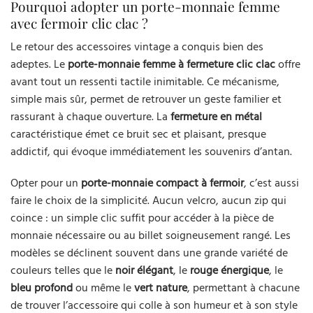
Pourquoi adopter un porte-monnaie femme
avec fermoir clic clac ?
Le retour des accessoires vintage a conquis bien des
adeptes. Le
porte-monnaie femme à fermeture clic clac
offre
avant tout un ressenti tactile inimitable. Ce mécanisme,
simple mais sûr, permet de retrouver un geste familier et
rassurant à chaque ouverture. La
fermeture en métal
caractéristique émet ce bruit sec et plaisant, presque
addictif, qui évoque immédiatement les souvenirs d’antan.
Opter pour un
porte-monnaie compact à fermoir
, c’est aussi
faire le choix de la simplicité. Aucun velcro, aucun zip qui
coince : un simple clic suffit pour accéder à la pièce de
monnaie nécessaire ou au billet soigneusement rangé. Les
modèles se déclinent souvent dans une grande variété de
couleurs telles que le
noir élégant
, le
rouge énergique
, le
bleu profond
ou même le
vert nature
, permettant à chacune
de trouver l’accessoire qui colle à son humeur et à son style