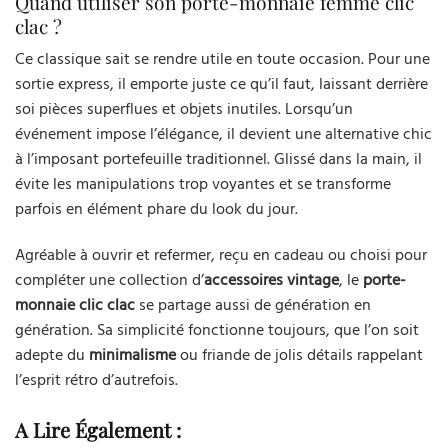
Quand utiliser son porte-monnaie femme clic
clac ?
Ce classique sait se rendre utile en toute occasion. Pour une
sortie express, il emporte juste ce qu’il faut, laissant derrière
soi pièces superflues et objets inutiles. Lorsqu’un
événement impose l’élégance, il devient une alternative chic
à l’imposant portefeuille traditionnel. Glissé dans la main, il
évite les manipulations trop voyantes et se transforme
parfois en élément phare du look du jour.
Agréable à ouvrir et refermer, reçu en cadeau ou choisi pour
compléter une collection d’
accessoires vintage
, le
porte-
monnaie clic clac
se partage aussi de génération en
génération. Sa simplicité fonctionne toujours, que l’on soit
adepte du
minimalisme
ou friande de jolis détails rappelant
l’esprit rétro d’autrefois.
A Lire Également :