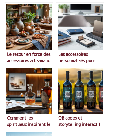
Le retour en force des
Les accessoires
accessoires artisanaux
personnalisés pour
entreprises
Comment les
QR codes et
spiritueux inspirent le
storytelling interactif
design
sur les bouteilles