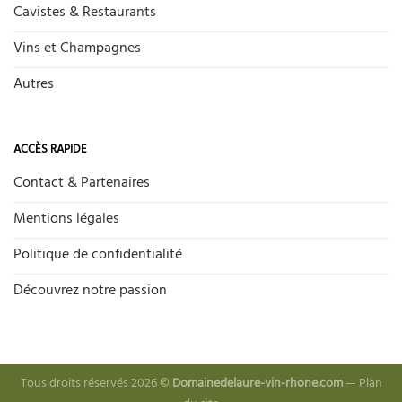
Cavistes & Restaurants
Vins et Champagnes
Autres
ACCÈS RAPIDE
Contact & Partenaires
Mentions légales
Politique de confidentialité
Découvrez notre passion
Tous droits réservés 2026 ©
Domainedelaure-vin-rhone.com
—
Plan