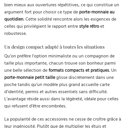
bien mieux aux ouvertures répétitives, ce qui constitue un
argument fort pour choisir ce type de
porte-monnaie au
quotidien
. Cette solidité rencontre alors les exigences de
celles qui privilégient le rapport entre
style rétro
et
robustesse.
Un design compact adapté à toutes les situations
Qu’on préfère l’option minimaliste ou un compagnon de
taille plus importante, chacun trouve son bonheur parmi
une belle sélection de
formats compacts et pratiques
. Un
porte-monnaie petit taille
glisse discrètement dans une
poche tandis qu’un modèle plus grand accueille carte
d’identité, permis et autres essentiels sans difficulté.
L’avantage réside aussi dans la légèreté, idéale pour celles
qui refusent d’être encombrées.
La popularité de ces accessoires ne cesse de croître grâce à
leur ingéniosité. Plutôt que de multiplier les étuis et