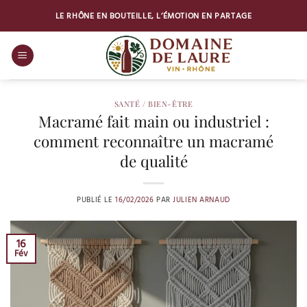
Passer
LE RHÔNE EN BOUTEILLE, L’ÉMOTION EN PARTAGE
au
contenu
SANTÉ / BIEN-ÊTRE
Macramé fait main ou industriel :
comment reconnaître un macramé
de qualité
PUBLIÉ LE
16/02/2026
PAR
JULIEN ARNAUD
16
Fév