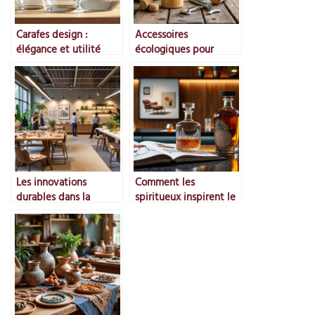
Carafes design :
Accessoires
élégance et utilité
écologiques pour
amateurs de vin
Les innovations
Comment les
durables dans la
spiritueux inspirent le
fabrication
design
d’accessoires