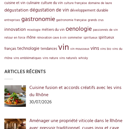
cuisine et vin
culinaire
culture du vin
culture française
domaine de laure
dégustation de vin
dégustation
développement durable
gastronomie
entreprises
gastronomie française
grands crus
oenologie
innovation
métiers du vin
mixologie
passionnés de vin
rhône
spiritueux
retour en force
rénovation cave à vin
sommelier
spiritueux
vin
vins
technologie
français
tendances
vin mousseux
vins bio
vins du
rhône
vins emblématiques
vins nature
vins naturels
whisky
ARTICLES RÉCENTS
Cuisine fusion et accords créatifs avec les vins
du Rhône
30/07/2026
Aménager une propriété viticole dans le Rhône
avec pressoir traditionnel, cuves inox et cave