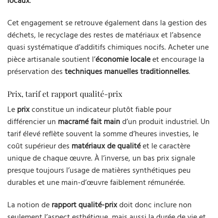
locaux
.
Cet engagement se retrouve également dans la gestion des
déchets, le recyclage des restes de matériaux et l’absence
quasi systématique d’additifs chimiques nocifs. Acheter une
pièce artisanale soutient l’
économie locale
et encourage la
préservation des
techniques manuelles traditionnelles
.
Prix, tarif et rapport qualité-prix
Le
prix
constitue un indicateur plutôt fiable pour
différencier un
macramé fait main
d’un produit industriel. Un
tarif élevé reflète souvent la somme d’heures investies, le
coût supérieur des
matériaux de qualité
et le caractère
unique de chaque œuvre. À l’inverse, un bas prix signale
presque toujours l’usage de matières synthétiques peu
durables et une main-d’œuvre faiblement rémunérée.
La notion de
rapport qualité-prix
doit donc inclure non
seulement l’aspect esthétique, mais aussi la durée de vie et