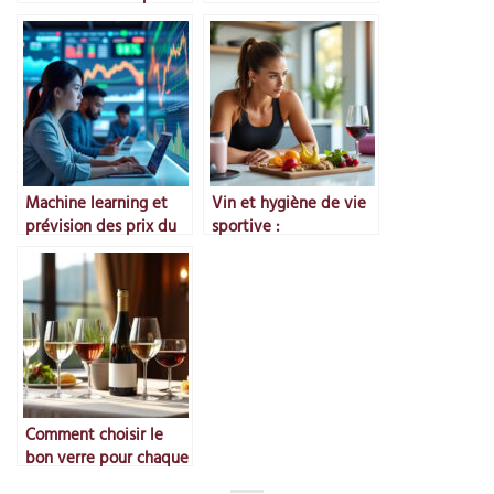
dégustations à
température idéale
distance
Machine learning et
Vin et hygiène de vie
prévision des prix du
sportive :
marché
compatibilité ?
Comment choisir le
bon verre pour chaque
vin