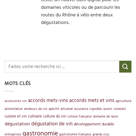
domaines viticoles ou de parcourir les
routes du Rhône à vélo entre deux
dégustations.
MOTS CLÉS
accords mets-vins
accords mets et vins
accessoires vin
agriculture
alimentation
amateurs de vin
apéritif
artisanat
assurance vignoble
avenir
cocktails
cuisine et vin
culinaire
culture du vin
culture française
domaine de laure
dégustation de vin
dégustation
développement durable
gastronomie
entreprises
gastronomie française
grands crus