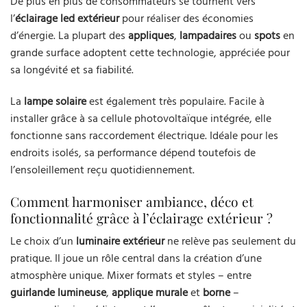
De plus en plus de consommateurs se tournent vers
l’
éclairage led extérieur
pour réaliser des économies
d’énergie. La plupart des
appliques
,
lampadaires
ou
spots
en
grande surface adoptent cette technologie, appréciée pour
sa longévité et sa fiabilité.
La
lampe solaire
est également très populaire. Facile à
installer grâce à sa cellule photovoltaïque intégrée, elle
fonctionne sans raccordement électrique. Idéale pour les
endroits isolés, sa performance dépend toutefois de
l’ensoleillement reçu quotidiennement.
Comment harmoniser ambiance, déco et
fonctionnalité grâce à l’éclairage extérieur ?
Le choix d’un
luminaire extérieur
ne relève pas seulement du
pratique. Il joue un rôle central dans la création d’une
atmosphère unique. Mixer formats et styles – entre
guirlande lumineuse
,
applique murale
et
borne
–