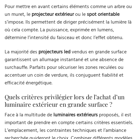
Pour mettre en avant certains éléments comme un arbre ou
un muret, le
projecteur extérieur
ou le
spot orientable
s’impose. Ils permettent de diriger précisément la lumière là
où cela compte. La puissance, exprimée en lumens,
détermine l’intensité du faisceau et donc l’effet obtenu.
La majorité des
projecteurs led
vendus en grande surface
garantissent un allumage instantané et une absence de
surchauffe. Parfaits pour sécuriser les zones reculées ou
accentuer un coin de verdure, ils conjuguent fiabilité et
efficacité énergétique.
Quels critères privilégier lors de l’achat d’un
luminaire extérieur en grande surface ?
Face à la multitude de
luminaires extérieurs
proposés, il est
important de prendre en compte certains critères essentiels.
L’emplacement, les contraintes techniques et l’ambiance
recherchée guideront le choix. Combiner différents modèles