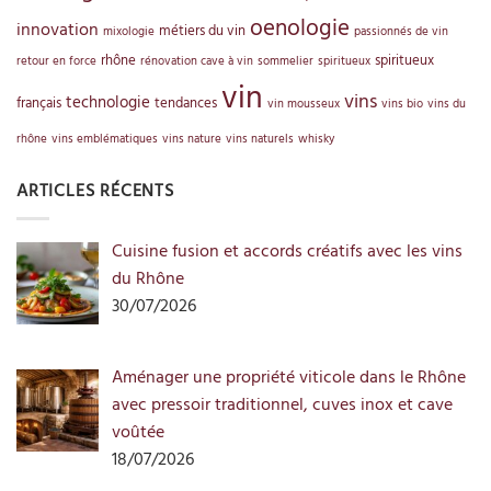
oenologie
innovation
métiers du vin
mixologie
passionnés de vin
rhône
spiritueux
retour en force
rénovation cave à vin
sommelier
spiritueux
vin
vins
technologie
français
tendances
vin mousseux
vins bio
vins du
rhône
vins emblématiques
vins nature
vins naturels
whisky
ARTICLES RÉCENTS
Cuisine fusion et accords créatifs avec les vins
du Rhône
30/07/2026
Aménager une propriété viticole dans le Rhône
avec pressoir traditionnel, cuves inox et cave
voûtée
18/07/2026