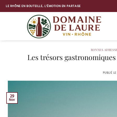
Passer
LE RHÔNE EN BOUTEILLE, L’ÉMOTION EN PARTAGE
au
contenu
BONNES ADRESS
Les trésors gastronomiques 
PUBLIÉ L
29
Nov