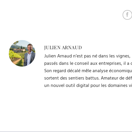
rituels gastronomiques
marché
JULIEN ARNAUD
Julien Arnaud n’est pas né dans les vignes, 
passés dans le conseil aux entreprises, il 
Son regard décalé mêle analyse économique, 
sortent des sentiers battus. Amateur de défi
un nouvel outil digital pour les domaines v