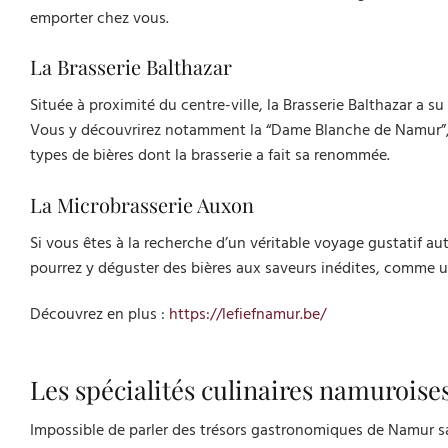
emporter chez vous.
La Brasserie Balthazar
Située à proximité du centre-ville, la Brasserie Balthazar a s
Vous y découvrirez notamment la “Dame Blanche de Namur”, u
types de bières dont la brasserie a fait sa renommée.
La Microbrasserie Auxon
Si vous êtes à la recherche d’un véritable voyage gustatif au
pourrez y déguster des bières aux saveurs inédites, comme un
Découvrez en plus :
https://lefiefnamur.be/
Les spécialités culinaires namuroise
Impossible de parler des trésors gastronomiques de Namur sa