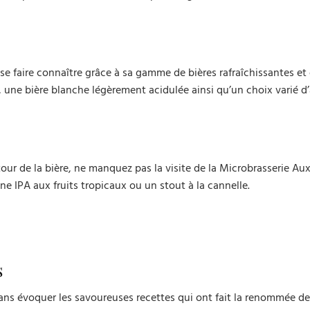
u se faire connaître grâce à sa gamme de bières rafraîchissantes et 
ne bière blanche légèrement acidulée ainsi qu’un choix varié d’
tour de la bière, ne manquez pas la visite de la Microbrasserie Au
e IPA aux fruits tropicaux ou un stout à la cannelle.
s
ns évoquer les savoureuses recettes qui ont fait la renommée de 