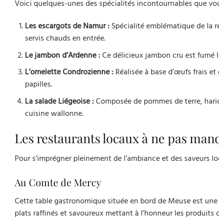
Voici quelques-unes des spécialités incontournables que vo
Les escargots de Namur :
Spécialité emblématique de la r
servis chauds en entrée.
Le jambon d’Ardenne :
Ce délicieux jambon cru est fumé l
L’omelette Condrozienne :
Réalisée à base d’œufs frais et 
papilles.
La salade Liégeoise :
Composée de pommes de terre, haricot
cuisine wallonne.
Les restaurants locaux à ne pas man
Pour s’imprégner pleinement de l’ambiance et des saveurs l
Au Comte de Mercy
Cette table gastronomique située en bord de Meuse est une v
plats raffinés et savoureux mettant à l’honneur les produits d