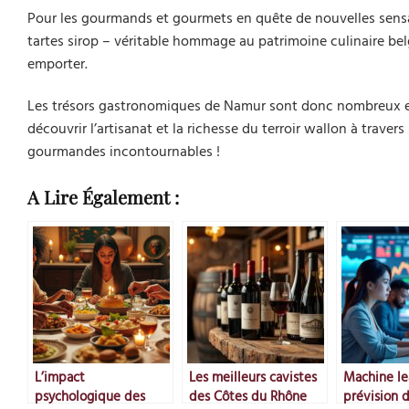
Pour les gourmands et gourmets en quête de nouvelles sensa
tartes sirop – véritable hommage au patrimoine culinaire bel
emporter.
Les trésors gastronomiques de Namur sont donc nombreux et 
découvrir l’artisanat et la richesse du terroir wallon à traver
gourmandes incontournables !
A Lire Également :
L’impact
Les meilleurs cavistes
Machine le
psychologique des
des Côtes du Rhône
prévision d