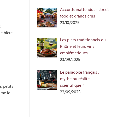
Accords inattendus : street
food et grands crus
23/10/2025
s
e bière
Les plats traditionnels du
Rhône et leurs vins
emblématiques
23/09/2025
Le paradoxe français :
mythe ou réalité
scientifique ?
s petits
22/09/2025
mme le