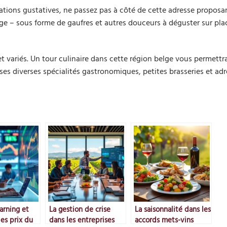
tions gustatives, ne passez pas à côté de cette adresse proposa
ge – sous forme de gaufres et autres douceurs à déguster sur pla
variés. Un tour culinaire dans cette région belge vous permettr
s ses diverses spécialités gastronomiques, petites brasseries et ad
arning et
La gestion de crise
La saisonnalité dans les
es prix du
dans les entreprises
accords mets-vins