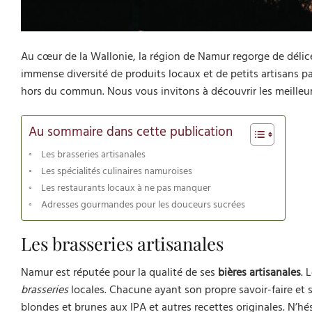
Au cœur de la Wallonie, la région de Namur regorge de délice
immense diversité de produits locaux et de petits artisans 
hors du commun. Nous vous invitons à découvrir les meilleurs
Au sommaire dans cette publication
Les brasseries artisanales
Les spécialités culinaires namuroises
Les restaurants locaux à ne pas manquer
Adresses gourmandes pour les douceurs sucrées
Les brasseries artisanales
Namur est réputée pour la qualité de ses
bières artisanales
. 
brasseries
locales. Chacune ayant son propre savoir-faire et s
blondes et brunes aux IPA et autres recettes originales. N’hés