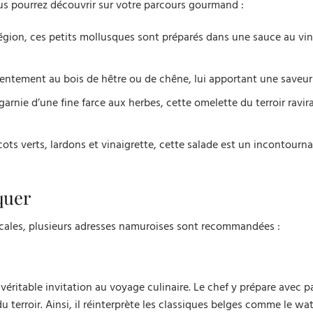
us pourrez découvrir sur votre parcours gourmand :
égion, ces petits mollusques sont préparés dans une sauce au vin
entement au bois de hêtre ou de chêne, lui apportant une saveur
garnie d’une fine farce aux herbes, cette omelette du terroir ravir
s verts, lardons et vinaigrette, cette salade est un incontourna
quer
ocales, plusieurs adresses namuroises sont recommandées :
éritable invitation au voyage culinaire. Le chef y prépare avec p
u terroir. Ainsi, il réinterprète les classiques belges comme le wa