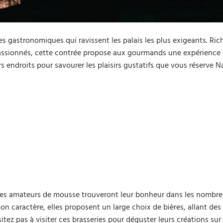
s gastronomiques qui ravissent les palais les plus exigeants. Ric
passionnés, cette contrée propose aux gourmands une expérience 
 endroits pour savourer les plaisirs gustatifs que vous réserve N
Les amateurs de mousse trouveront leur bonheur dans les nombr
on caractère, elles proposent un large choix de bières, allant des
itez pas à visiter ces brasseries pour déguster leurs créations sur