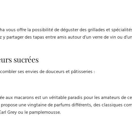
a vous offre la possibilité de déguster des grillades et spécialité
 y partager des tapas entre amis autour d’un verre de vin ou d’un
urs sucrées
ombler ses envies de douceurs et pâtisseries :
ée aux macarons est un véritable paradis pour les amateurs de ce
r y propose une vingtaine de parfums différents, des classiques co
 Earl Grey ou le pamplemousse.