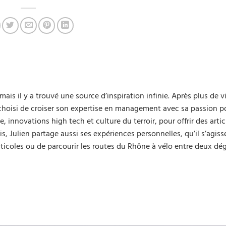
viticoles
mais il y a trouvé une source d’inspiration infinie. Après plus de v
a choisi de croiser son expertise en management avec sa passion po
innovations high tech et culture du terroir, pour offrir des artic
s, Julien partage aussi ses expériences personnelles, qu’il s’agiss
iticoles ou de parcourir les routes du Rhône à vélo entre deux dé