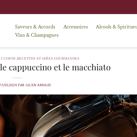
Saveurs & Accords
Accessoires
Alcools & Spiritue
Vins & Champagnes
 CUISINE
,
RECETTES ET IDÉES GOURMANDES
 le cappuccino et le macchiato
E
11/03/2024
PAR
JULIEN ARNAUD