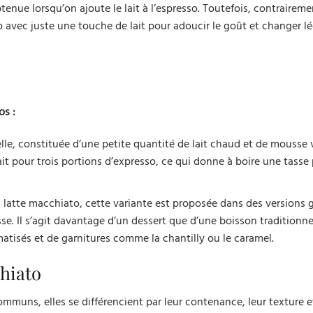
btenue lorsqu’on ajoute le lait à l’espresso. Toutefois, contraireme
 avec juste une touche de lait pour adoucir le goût et changer l
os :
elle, constituée d’une petite quantité de lait chaud et de mousse 
it pour trois portions d’expresso, ce qui donne à boire une tasse 
atte macchiato, cette variante est proposée dans des versions 
usse. Il s’agit davantage d’un dessert que d’une boisson traditionne
atisés et de garnitures comme la chantilly ou le caramel.
hiato
muns, elles se différencient par leur contenance, leur texture e