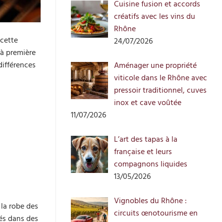
Cuisine fusion et accords
créatifs avec les vins du
Rhône
 cette
24/07/2026
 à première
différences
Aménager une propriété
viticole dans le Rhône avec
pressoir traditionnel, cuves
inox et cave voûtée
11/07/2026
L’art des tapas à la
française et leurs
compagnons liquides
13/05/2026
Vignobles du Rhône :
 la robe des
circuits œnotourisme en
rés dans des