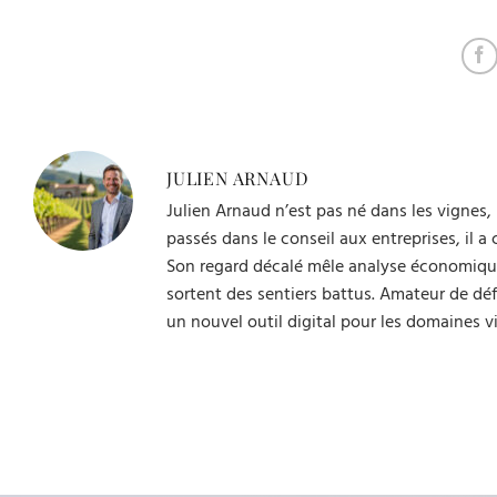
émergente
sensorielle
JULIEN ARNAUD
Julien Arnaud n’est pas né dans les vignes, 
passés dans le conseil aux entreprises, il 
Son regard décalé mêle analyse économique, 
sortent des sentiers battus. Amateur de défi
un nouvel outil digital pour les domaines v