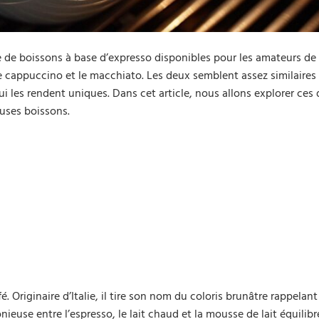
 de boissons à base d’expresso disponibles pour les amateurs de
le cappuccino et le macchiato. Les deux semblent assez similaires
qui les rendent uniques. Dans cet article, nous allons explorer ces 
euses boissons.
. Originaire d’Italie, il tire son nom du coloris brunâtre rappelant
use entre l’espresso, le lait chaud et la mousse de lait équilib