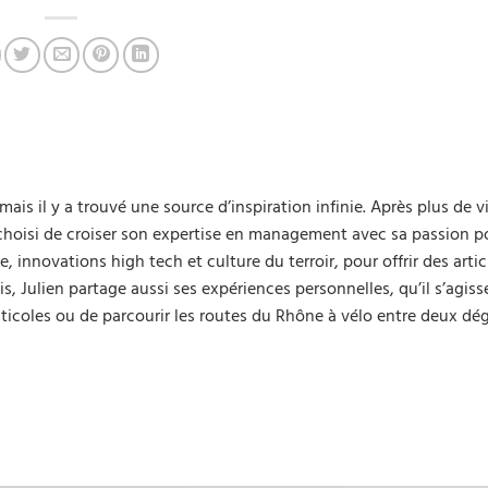
le vin
mais il y a trouvé une source d’inspiration infinie. Après plus de v
a choisi de croiser son expertise en management avec sa passion po
innovations high tech et culture du terroir, pour offrir des artic
s, Julien partage aussi ses expériences personnelles, qu’il s’agiss
iticoles ou de parcourir les routes du Rhône à vélo entre deux dé