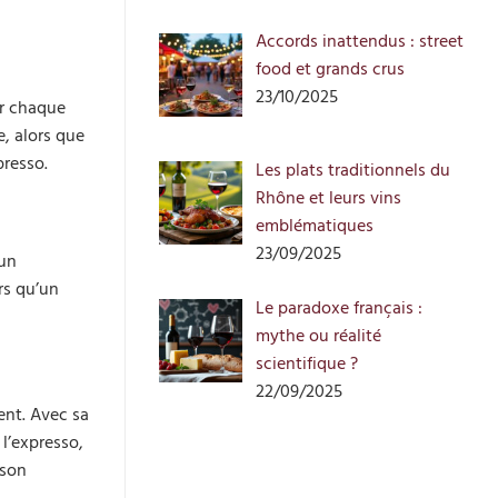
Accords inattendus : street
food et grands crus
23/10/2025
ur chaque
, alors que
presso.
Les plats traditionnels du
Rhône et leurs vins
emblématiques
23/09/2025
’un
rs qu’un
Le paradoxe français :
mythe ou réalité
scientifique ?
22/09/2025
ent. Avec sa
l’expresso,
 son