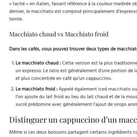
« taché » en italien, faisant référence à la couleur marbrée o
dernier, le macchiato est composé principalement d’expresso
teinte.
Macchiato chaud vs Macchiato froid
Dans les cafés, vous pouvez trouver deux types de macchiat
Le macchiato chaud :
Cette version est la plus traditionn
un expresso. Le ratio est généralement d’une portion de la
et plus concentrée en café qu’un cappuccino.
Le macchiato froid :
Appelé également iced macchiato ou l
l’on ajoute du lait froid au lieu du lait chaud et de la mo
sucré prédomine avec généralement l’ajout de sirops arom
Distinguer un cappuccino d’un macc
Même si ces deux boissons partagent certains ingrédients com