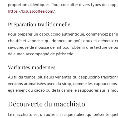
proportions identiques. Pour consulter divers types de cappu
https://bisuzscoffee.com/
.
Préparation traditionnelle
Pour préparer un cappuccino authentique, commencez par un e
chauffé et vaporisé, qui donnera un goût doux et crémeux co
savoureuse de mousse de lait pour obtenir une texture velo
déjeuner, accompagné de pâtisserie.
Variantes modernes
Au fil du temps, plusieurs variantes du cappuccino tradition
versions aromatisées avec du sirop, comme les cappuccinos à 
également du cacao ou de la cannelle saupoudrés sur la mous
Découverte du macchiato
Le macchiato est un autre classique italien qui présente quel