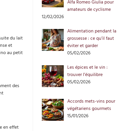
Alfa Romeo Giulia pour
amateurs de cyclisme
12/02/2026
Alimentation pendant la
uite du lait
grossesse : ce qu’il faut
ense et
éviter et garder
no au petit
05/02/2026
Les épices et le vin :
trouver l’équilibre
05/02/2026
amment des
nt
Accords mets-vins pour
végétariens gourmets
15/01/2026
e en effet