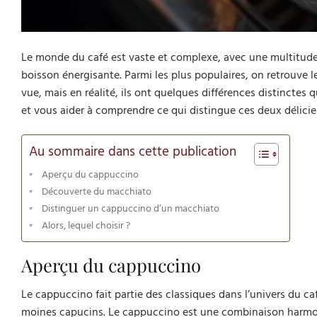
Le monde du café est vaste et complexe, avec une multitude
boisson énergisante. Parmi les plus populaires, on retrouve 
vue, mais en réalité, ils ont quelques différences distinctes 
et vous aider à comprendre ce qui distingue ces deux délici
Au sommaire dans cette publication
Aperçu du cappuccino
Découverte du macchiato
Distinguer un cappuccino d’un macchiato
Alors, lequel choisir ?
Aperçu du cappuccino
Le cappuccino fait partie des classiques dans l’univers du café
moines capucins. Le cappuccino est une combinaison harmonie