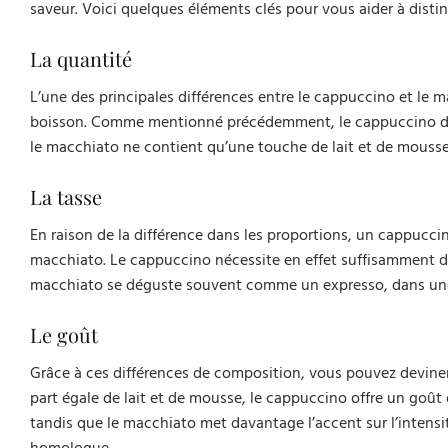
saveur. Voici quelques éléments clés pour vous aider à dist
La quantité
L’une des principales différences entre le cappuccino et le m
boisson. Comme mentionné précédemment, le cappuccino dispo
le macchiato ne contient qu’une touche de lait et de mousse
La tasse
En raison de la différence dans les proportions, un cappucci
macchiato. Le cappuccino nécessite en effet suffisamment d’es
macchiato se déguste souvent comme un expresso, dans un
Le goût
Grâce à ces différences de composition, vous pouvez devine
part égale de lait et de mousse, le cappuccino offre un goû
tandis que le macchiato met davantage l’accent sur l’intens
homologue.