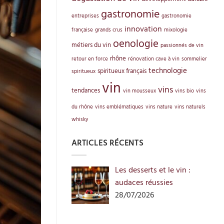
gastronomie
entreprises
gastronomie
innovation
française
grands crus
mixologie
oenologie
métiers du vin
passionnés de vin
rhône
retour en force
rénovation cave à vin
sommelier
technologie
spiritueux français
spiritueux
vin
vins
tendances
vin mousseux
vins bio
vins
du rhône
vins emblématiques
vins nature
vins naturels
whisky
ARTICLES RÉCENTS
Les desserts et le vin :
audaces réussies
28/07/2026