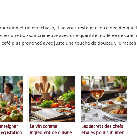
puccino et un macchiato, il ne vous reste plus qu’à décider quel
préciez une boisson crémeuse avec une quantité modérée de caféin
e café plus prononcé avec juste une touche de douceur, le macch
nseigner
Le vin comme
Les secrets des chefs
 dégustation
ingrédient de cuisine
étoilés pour sublimer