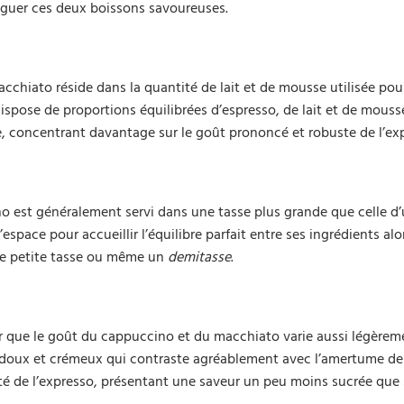
inguer ces deux boissons savoureuses.
acchiato réside dans la quantité de lait et de mousse utilisée po
se de proportions équilibrées d’espresso, de lait et de mousse
, concentrant davantage sur le goût prononcé et robuste de l’ex
no est généralement servi dans une tasse plus grande que celle d
pace pour accueillir l’équilibre parfait entre ses ingrédients alo
e petite tasse ou même un
demitasse
.
r que le goût du cappuccino et du macchiato varie aussi légèrem
t doux et crémeux qui contraste agréablement avec l’amertume de 
ité de l’expresso, présentant une saveur un peu moins sucrée que