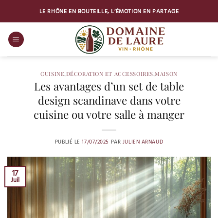
Passer
LE RHÔNE EN BOUTEILLE, L’ÉMOTION EN PARTAGE
au
contenu
CUISINE
,
DÉCORATION ET ACCESSOIRES
,
MAISON
Les avantages d’un set de table
design scandinave dans votre
cuisine ou votre salle à manger
PUBLIÉ LE
17/07/2025
PAR
JULIEN ARNAUD
17
Juil