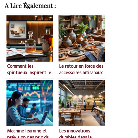
A Lire Également :
Comment les
Le retour en force des
spiritueux inspirent le
accessoires artisanaux
design
Machine learning et
Les innovations
prévision des prix du
durables dans la