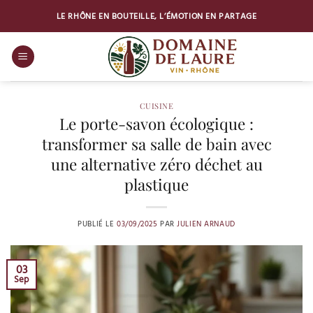
Passer
LE RHÔNE EN BOUTEILLE, L’ÉMOTION EN PARTAGE
au
contenu
CUISINE
Le porte-savon écologique :
transformer sa salle de bain avec
une alternative zéro déchet au
plastique
PUBLIÉ LE
03/09/2025
PAR
JULIEN ARNAUD
03
Sep