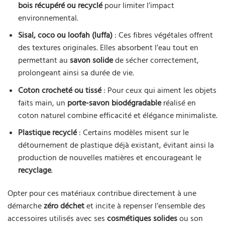
bois récupéré ou recyclé
pour limiter l’impact
environnemental.
Sisal, coco ou loofah (luffa)
: Ces fibres végétales offrent
des textures originales. Elles absorbent l’eau tout en
permettant au
savon solide
de sécher correctement,
prolongeant ainsi sa durée de vie.
Coton crocheté ou tissé
: Pour ceux qui aiment les objets
faits main, un
porte-savon biodégradable
réalisé en
coton naturel combine efficacité et élégance minimaliste.
Plastique recyclé
: Certains modèles misent sur le
détournement de plastique déjà existant, évitant ainsi la
production de nouvelles matières et encourageant le
recyclage
.
Opter pour ces matériaux contribue directement à une
démarche
zéro déchet
et incite à repenser l’ensemble des
accessoires utilisés avec ses
cosmétiques solides
ou son