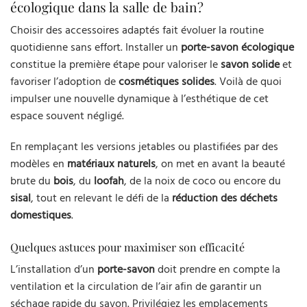
écologique dans la salle de bain ?
Choisir des accessoires adaptés fait évoluer la routine
quotidienne sans effort. Installer un
porte-savon écologique
constitue la première étape pour valoriser le
savon solide
et
favoriser l’adoption de
cosmétiques solides
. Voilà de quoi
impulser une nouvelle dynamique à l’esthétique de cet
espace souvent négligé.
En remplaçant les versions jetables ou plastifiées par des
modèles en
matériaux naturels
, on met en avant la beauté
brute du
bois
, du
loofah
, de la noix de coco ou encore du
sisal
, tout en relevant le défi de la
réduction des déchets
domestiques
.
Quelques astuces pour maximiser son efficacité
L’installation d’un
porte-savon
doit prendre en compte la
ventilation et la circulation de l’air afin de garantir un
séchage rapide du savon. Privilégiez les emplacements