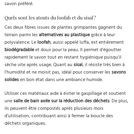
savon préféré.
Quels sont les atouts du loofah et du sisal ?
Ces deux fibres issues de plantes grimpantes gagnent du
terrain parmi les
alternatives au plastique
grâce à leur
polyvalence. Le
loofah
, aussi appelé luffa, est entièrement
biodégradable
et doux pour la peau. Il permet d’égoutter
rapidement le savon tout en restant hygiénique puisqu’il
sèche vite après usage. Quant au
sisal
, il résiste très bien à
l’humidité et ne moisit pas, idéal pour conserver les
savons
solides
en bon état dans une ambiance humide.
Utiliser ces matériaux aide à éviter le gaspillage et soutient
une
salle de bain axée sur la réduction des déchets
. De plus,
ils peuvent être compostés après plusieurs mois
d’utilisation, contribuant ainsi à fermer la boucle des
déchets organiques.