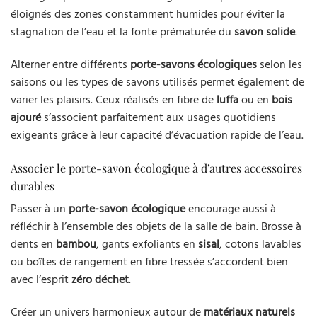
éloignés des zones constamment humides pour éviter la
stagnation de l’eau et la fonte prématurée du
savon solide
.
Alterner entre différents
porte-savons écologiques
selon les
saisons ou les types de savons utilisés permet également de
varier les plaisirs. Ceux réalisés en fibre de
luffa
ou en
bois
ajouré
s’associent parfaitement aux usages quotidiens
exigeants grâce à leur capacité d’évacuation rapide de l’eau.
Associer le porte-savon écologique à d’autres accessoires
durables
Passer à un
porte-savon écologique
encourage aussi à
réfléchir à l’ensemble des objets de la salle de bain. Brosse à
dents en
bambou
, gants exfoliants en
sisal
, cotons lavables
ou boîtes de rangement en fibre tressée s’accordent bien
avec l’esprit
zéro déchet
.
Créer un univers harmonieux autour de
matériaux naturels