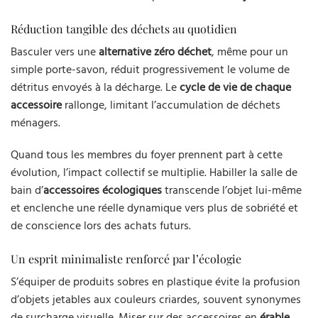
Réduction tangible des déchets au quotidien
Basculer vers une
alternative zéro déchet
, même pour un
simple porte-savon, réduit progressivement le volume de
détritus envoyés à la décharge. Le
cycle de vie de chaque
accessoire
rallonge, limitant l’accumulation de déchets
ménagers.
Quand tous les membres du foyer prennent part à cette
évolution, l’impact collectif se multiplie. Habiller la salle de
bain d’
accessoires écologiques
transcende l’objet lui-même
et enclenche une réelle dynamique vers plus de sobriété et
de conscience lors des achats futurs.
Un esprit minimaliste renforcé par l’écologie
S’équiper de produits sobres en plastique évite la profusion
d’objets jetables aux couleurs criardes, souvent synonymes
de surcharge visuelle. Miser sur des accessoires en
érable
,