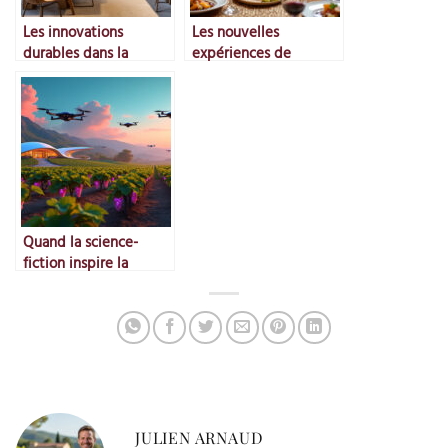
Les innovations
Les nouvelles
durables dans la
expériences de
fabrication
dégustation
d’accessoires
immersives
Quand la science-
fiction inspire la
viticulture
JULIEN ARNAUD