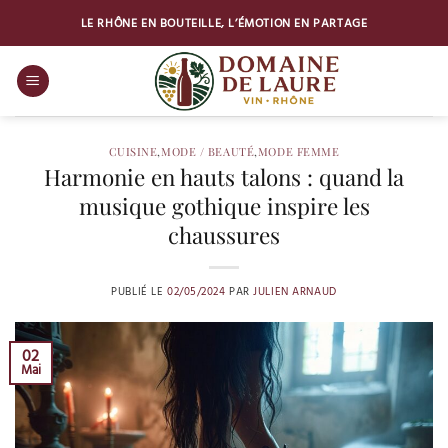
Passer
LE RHÔNE EN BOUTEILLE, L’ÉMOTION EN PARTAGE
au
contenu
CUISINE
,
MODE / BEAUTÉ
,
MODE FEMME
Harmonie en hauts talons : quand la
musique gothique inspire les
chaussures
PUBLIÉ LE
02/05/2024
PAR
JULIEN ARNAUD
02
Mai