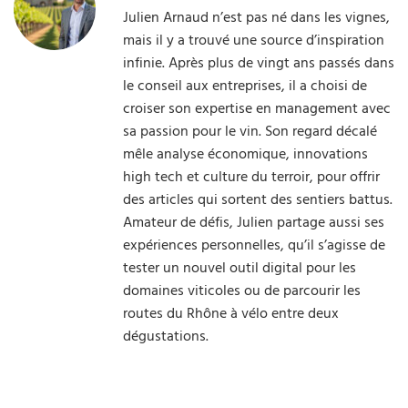
Julien Arnaud n’est pas né dans les vignes,
mais il y a trouvé une source d’inspiration
infinie. Après plus de vingt ans passés dans
le conseil aux entreprises, il a choisi de
croiser son expertise en management avec
sa passion pour le vin. Son regard décalé
mêle analyse économique, innovations
high tech et culture du terroir, pour offrir
des articles qui sortent des sentiers battus.
Amateur de défis, Julien partage aussi ses
expériences personnelles, qu’il s’agisse de
tester un nouvel outil digital pour les
domaines viticoles ou de parcourir les
routes du Rhône à vélo entre deux
dégustations.