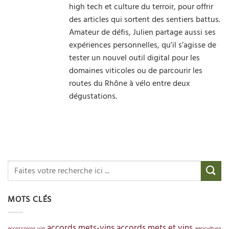
high tech et culture du terroir, pour offrir
des articles qui sortent des sentiers battus.
Amateur de défis, Julien partage aussi ses
expériences personnelles, qu’il s’agisse de
tester un nouvel outil digital pour les
domaines viticoles ou de parcourir les
routes du Rhône à vélo entre deux
dégustations.
MOTS CLÉS
accords mets-vins
accords mets et vins
accessoires vin
agriculture