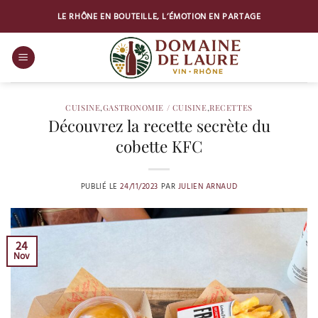
Passer
LE RHÔNE EN BOUTEILLE, L’ÉMOTION EN PARTAGE
au
contenu
CUISINE
,
GASTRONOMIE / CUISINE
,
RECETTES
Découvrez la recette secrète du
cobette KFC
PUBLIÉ LE
24/11/2023
PAR
JULIEN ARNAUD
24
Nov