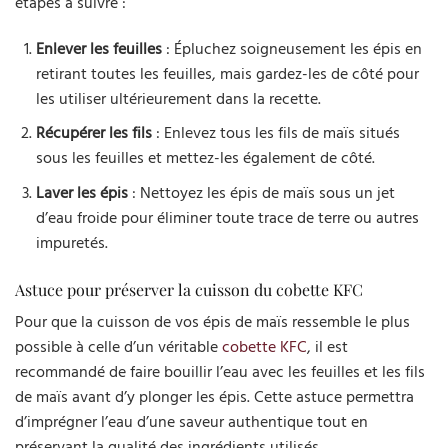
étapes à suivre :
Enlever les feuilles
: Épluchez soigneusement les épis en
retirant toutes les feuilles, mais gardez-les de côté pour
les utiliser ultérieurement dans la recette.
Récupérer les fils
: Enlevez tous les fils de maïs situés
sous les feuilles et mettez-les également de côté.
Laver les épis
: Nettoyez les épis de maïs sous un jet
d’eau froide pour éliminer toute trace de terre ou autres
impuretés.
Astuce pour préserver la cuisson du cobette KFC
Pour que la cuisson de vos épis de maïs ressemble le plus
possible à celle d’un véritable
cobette KFC
, il est
recommandé de faire bouillir l’eau avec les feuilles et les fils
de maïs avant d’y plonger les épis. Cette astuce permettra
d’imprégner l’eau d’une saveur authentique tout en
préservant la qualité des ingrédients utilisés.