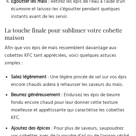
Égoutter les maïs
: Retirez les épis de l’eau à l’aide d’un
écumoire et laissez-les s’égoutter pendant quelques
instants avant de les servir.
La touche finale pour sublimer votre cobette
maison
Afin que vos épis de maïs ressemblent davantage aux
cobettes KFC tant appréciées, voici quelques astuces
simples :
Salez légèrement
: Une légère pincée de sel sur vos épis
encore chauds aidera à rehausser les saveurs du maïs.
Beurrez généreusement
: Enduisez les épis de beurre
fondu encore chaud pour leur donner cette texture
moelleuse et appétissante qui caractérise les cobettes
KFC.
Ajoutez des épices
: Pour plus de saveurs, saupoudrez
vos cobettes avec de la poudre d’ail ou de l’origan séché