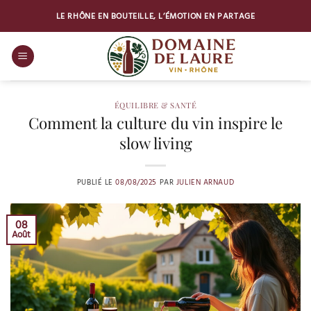
Passer
LE RHÔNE EN BOUTEILLE, L’ÉMOTION EN PARTAGE
au
contenu
ÉQUILIBRE & SANTÉ
Comment la culture du vin inspire le
slow living
PUBLIÉ LE
08/08/2025
PAR
JULIEN ARNAUD
08
Août