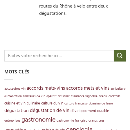
routes du Rhône à vélo entre deux
dégustations.
MOTS CLÉS
accords mets-vins
accords mets et vins
accessoires vin
agriculture
alimentation
amateurs de vin
apéritif
artisanat
assurance vignoble
avenir
cocktails
cuisine et vin
culinaire
culture du vin
culture française
domaine de laure
dégustation de vin
dégustation
développement durable
gastronomie
entreprises
gastronomie française
grands crus
oenologie
innovation