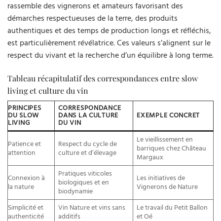
rassemble des vignerons et amateurs favorisant des
démarches respectueuses de la terre, des produits
authentiques et des temps de production longs et réfléchis,
est particulièrement révélatrice. Ces valeurs s’alignent sur le
respect du vivant et la recherche d’un équilibre à long terme.
Tableau récapitulatif des correspondances entre slow
living et culture du vin
PRINCIPES
CORRESPONDANCE
DU SLOW
DANS LA CULTURE
EXEMPLE CONCRET
LIVING
DU VIN
Le vieillissement en
Patience et
Respect du cycle de
barriques chez Château
attention
culture et d’élevage
Margaux
Pratiques viticoles
Connexion à
Les initiatives de
biologiques et en
la nature
Vignerons de Nature
biodynamie
Simplicité et
Vin Nature et vins sans
Le travail du Petit Ballon
authenticité
additifs
et Oé