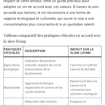
respect et cette lenteur, offre un guide précieux pour
adopter un vin en accord avec ces valeurs. À travers le soin
accordé aux terroirs, le vin reconnecte à une forme de
sagesse écologique et culturelle, qui ouvre la voie à une
consommation plus consciente et à un quotidien ralenti.
Tableau comparatif des pratiques viticoles en accord avec
le slow living
PRATIQUES
IMPACT SUR LE
DESCRIPTION
VITICOLES
SLOW LIVING
Utilisation de produits
Agriculture
naturels, respect du sol et
Favorise un rythme
biologique
préservation de la
naturel et durable
biodiversité.
Renforce le lien à la
Approche holistique
nature et la
Biodynamie
respectant le cosmos et les
connexion aux
cycles lunaires.
rythmes cosmiques
Réduction des intrants
Propose un