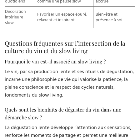
quotidiens
comme une pause slow
accrue
Décoration
Favoriser un espace épuré,
Bien-être et
intérieure
relaxant et inspirant
présence à soi
slow
Questions fréquentes sur l’intersection de la
culture du vin et du slow living
Pourquoi le vin est-il associé au slow living ?
Le vin, par sa production lente et ses rituels de dégustation,
incarne une philosophie de vie qui valorise la patience, la
pleine conscience et le respect des cycles naturels,
fondements du slow living.
Quels sont les bienfaits de déguster du vin dans une
démarche slow ?
La dégustation lente développe l’attention aux sensations,
renforce les moments de partage et permet une meilleure