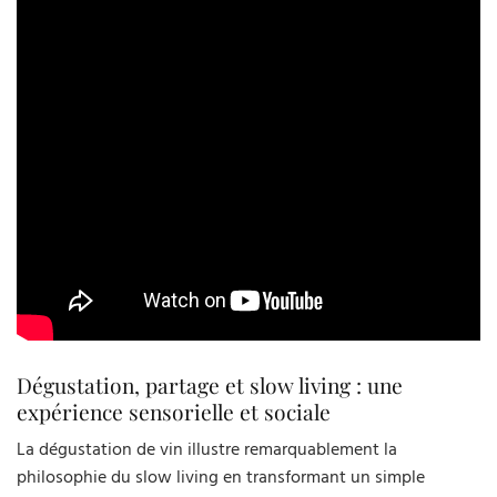
Dégustation, partage et slow living : une
expérience sensorielle et sociale
La dégustation de vin illustre remarquablement la
philosophie du slow living en transformant un simple