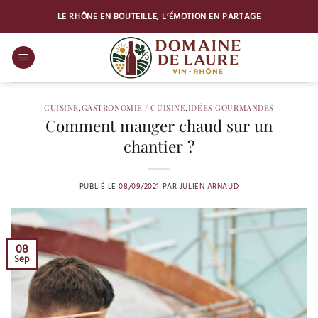
Passer
LE RHÔNE EN BOUTEILLE, L’ÉMOTION EN PARTAGE
au
contenu
CUISINE
,
GASTRONOMIE / CUISINE
,
IDÉES GOURMANDES
Comment manger chaud sur un
chantier ?
PUBLIÉ LE
08/09/2021
PAR
JULIEN ARNAUD
08
Sep