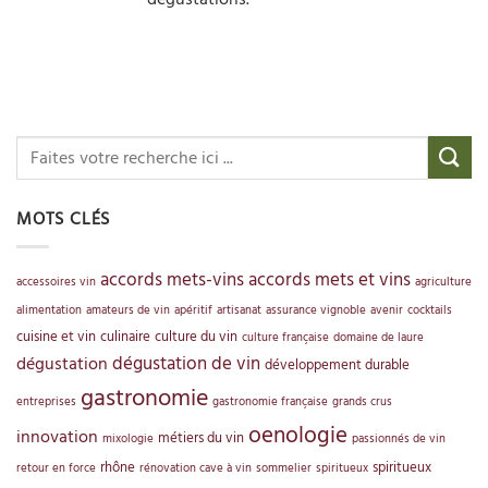
MOTS CLÉS
accords mets-vins
accords mets et vins
accessoires vin
agriculture
alimentation
amateurs de vin
apéritif
artisanat
assurance vignoble
avenir
cocktails
cuisine et vin
culinaire
culture du vin
culture française
domaine de laure
dégustation de vin
dégustation
développement durable
gastronomie
entreprises
gastronomie française
grands crus
oenologie
innovation
métiers du vin
mixologie
passionnés de vin
rhône
spiritueux
retour en force
rénovation cave à vin
sommelier
spiritueux