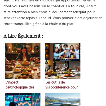
seront transformés en glucides qui apporteront l’énergie
dont vous avez besoin sur le chantier. En tout cas, il faut
faire attention à bien choisir l’équipement adéquat pour
stocker votre repas au chaud. Vous pouvez alors déjeuner en
toute tranquillité grâce à la chaleur du plat.
A Lire Également :
L’impact
Les outils de
psychologique des
visioconférence pour
rituels gastronomiques
dégustations à
distance