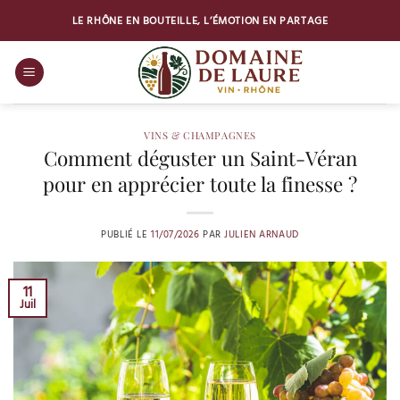
Passer
LE RHÔNE EN BOUTEILLE, L’ÉMOTION EN PARTAGE
au
contenu
VINS & CHAMPAGNES
Comment déguster un Saint-Véran
pour en apprécier toute la finesse ?
PUBLIÉ LE
11/07/2026
PAR
JULIEN ARNAUD
11
Juil