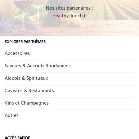
Nos sites partenaires :
Healthy-lunch.fr
EXPLORER PAR THÈMES
Accessoires
Saveurs & Accords Rhodaniens
Alcools & Spiritueux
Cavistes & Restaurants
Vins et Champagnes
Autres
ACCÈS RAPIDE