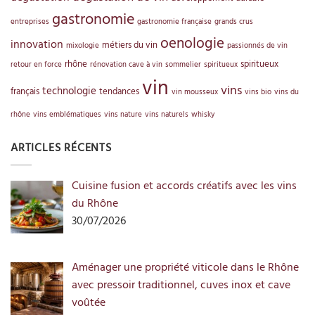
gastronomie
entreprises
gastronomie française
grands crus
oenologie
innovation
métiers du vin
mixologie
passionnés de vin
rhône
spiritueux
retour en force
rénovation cave à vin
sommelier
spiritueux
vin
vins
technologie
français
tendances
vin mousseux
vins bio
vins du
rhône
vins emblématiques
vins nature
vins naturels
whisky
ARTICLES RÉCENTS
Cuisine fusion et accords créatifs avec les vins
du Rhône
30/07/2026
Aménager une propriété viticole dans le Rhône
avec pressoir traditionnel, cuves inox et cave
voûtée