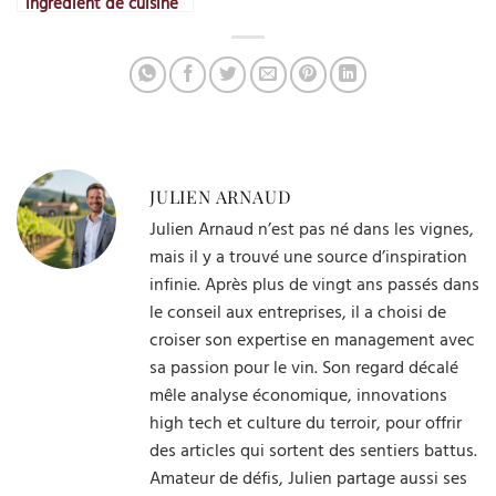
ingrédient de cuisine
JULIEN ARNAUD
Julien Arnaud n’est pas né dans les vignes,
mais il y a trouvé une source d’inspiration
infinie. Après plus de vingt ans passés dans
le conseil aux entreprises, il a choisi de
croiser son expertise en management avec
sa passion pour le vin. Son regard décalé
mêle analyse économique, innovations
high tech et culture du terroir, pour offrir
des articles qui sortent des sentiers battus.
Amateur de défis, Julien partage aussi ses