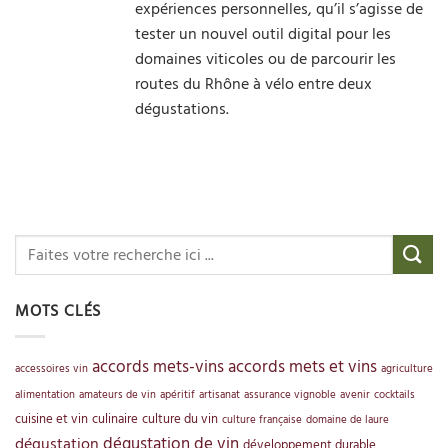
expériences personnelles, qu’il s’agisse de
tester un nouvel outil digital pour les
domaines viticoles ou de parcourir les
routes du Rhône à vélo entre deux
dégustations.
MOTS CLÉS
accords mets-vins
accords mets et vins
accessoires vin
agriculture
alimentation
amateurs de vin
apéritif
artisanat
assurance vignoble
avenir
cocktails
cuisine et vin
culinaire
culture du vin
culture française
domaine de laure
dégustation de vin
dégustation
développement durable