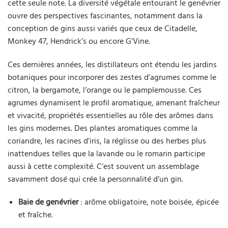
cette seule note. La diversité végétale entourant le genévrier
ouvre des perspectives fascinantes, notamment dans la
conception de gins aussi variés que ceux de Citadelle,
Monkey 47, Hendrick’s ou encore G’Vine.
Ces dernières années, les distillateurs ont étendu les jardins
botaniques pour incorporer des zestes d’agrumes comme le
citron, la bergamote, l’orange ou le pamplemousse. Ces
agrumes dynamisent le profil aromatique, amenant fraîcheur
et vivacité, propriétés essentielles au rôle des arômes dans
les gins modernes. Des plantes aromatiques comme la
coriandre, les racines d’iris, la réglisse ou des herbes plus
inattendues telles que la lavande ou le romarin participe
aussi à cette complexité. C’est souvent un assemblage
savamment dosé qui crée la personnalité d’un gin.
Baie de genévrier
: arôme obligatoire, note boisée, épicée
et fraîche.