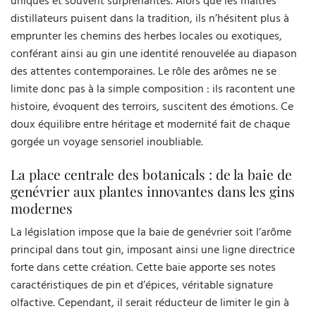
uniques et souvent surprenantes. Alors que les maîtres
distillateurs puisent dans la tradition, ils n’hésitent plus à
emprunter les chemins des herbes locales ou exotiques,
conférant ainsi au gin une identité renouvelée au diapason
des attentes contemporaines. Le rôle des arômes ne se
limite donc pas à la simple composition : ils racontent une
histoire, évoquent des terroirs, suscitent des émotions. Ce
doux équilibre entre héritage et modernité fait de chaque
gorgée un voyage sensoriel inoubliable.
La place centrale des botanicals : de la baie de
genévrier aux plantes innovantes dans les gins
modernes
La législation impose que la baie de genévrier soit l’arôme
principal dans tout gin, imposant ainsi une ligne directrice
forte dans cette création. Cette baie apporte ses notes
caractéristiques de pin et d’épices, véritable signature
olfactive. Cependant, il serait réducteur de limiter le gin à