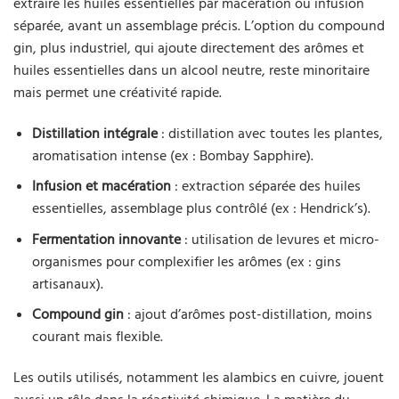
extraire les huiles essentielles par macération ou infusion
séparée, avant un assemblage précis. L’option du compound
gin, plus industriel, qui ajoute directement des arômes et
huiles essentielles dans un alcool neutre, reste minoritaire
mais permet une créativité rapide.
Distillation intégrale
: distillation avec toutes les plantes,
aromatisation intense (ex : Bombay Sapphire).
Infusion et macération
: extraction séparée des huiles
essentielles, assemblage plus contrôlé (ex : Hendrick’s).
Fermentation innovante
: utilisation de levures et micro-
organismes pour complexifier les arômes (ex : gins
artisanaux).
Compound gin
: ajout d’arômes post-distillation, moins
courant mais flexible.
Les outils utilisés, notamment les alambics en cuivre, jouent