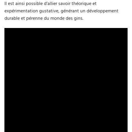
Il est ainsi possible d’allier savoir théorique et
expérimentation gustative, générant un développement
durable et pérenne du monde des gins.