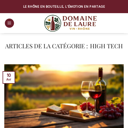
Passer
LE RHÔNE EN BOUTEILLE, L’ÉMOTION EN PARTAGE
au
contenu
HIGH TECH
10
Avr