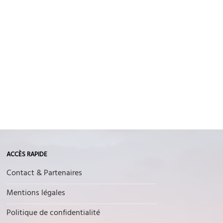
ACCÈS RAPIDE
Contact & Partenaires
Mentions légales
Politique de confidentialité