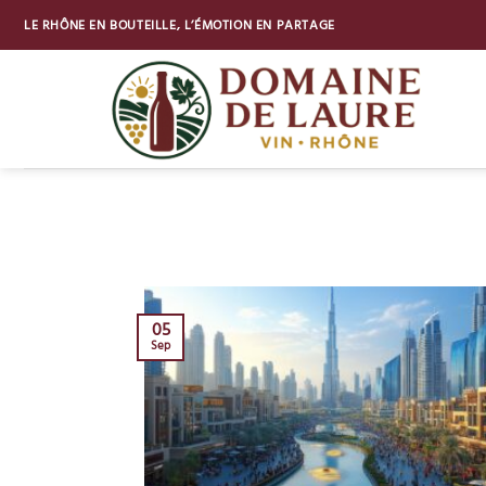
Passer
LE RHÔNE EN BOUTEILLE, L’ÉMOTION EN PARTAGE
au
contenu
05
Sep