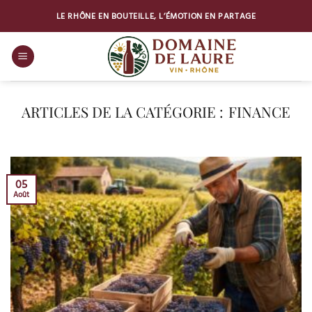
Passer
LE RHÔNE EN BOUTEILLE, L’ÉMOTION EN PARTAGE
au
contenu
FINANCE
05
Août